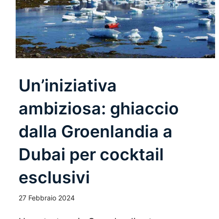
Un’iniziativa
ambiziosa: ghiaccio
dalla Groenlandia a
Dubai per cocktail
esclusivi
27 Febbraio 2024