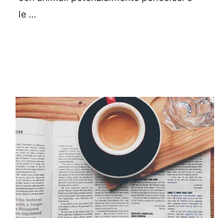
le ...
Leggi Tutto