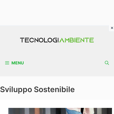
Vai
al
contenuto
MENU
Sviluppo Sostenibile