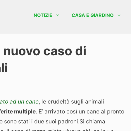
NOTIZIE
CASA E GIARDINO
n nuovo caso di
li
rato ad un cane
, le crudeltà sugli animali
 ferite multiple
. E’ arrivato così un cane al pronto
o sono stati i due suoi padroni.
Si chiama