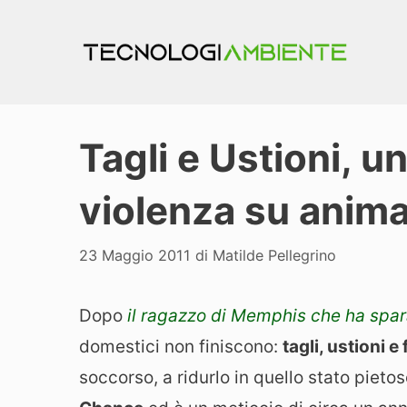
Vai
al
contenuto
Tagli e Ustioni, u
violenza su anima
23 Maggio 2011
di
Matilde Pellegrino
Dopo
il ragazzo di Memphis che ha spa
domestici non finiscono:
tagli, ustioni e
soccorso, a ridurlo in quello stato pietos