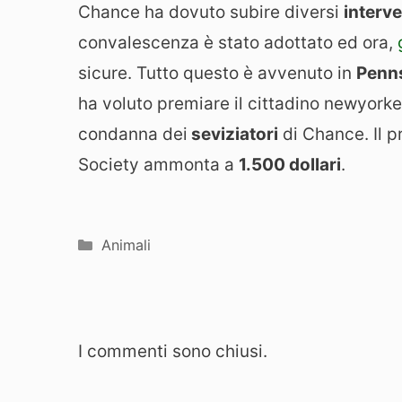
Chance ha dovuto subire diversi
interve
convalescenza è stato adottato ed ora,
sicure. Tutto questo è avvenuto in
Penn
ha voluto premiare il cittadino newyorke
condanna dei
seviziatori
di Chance. Il 
Society ammonta a
1.500 dollari
.
Categorie
Animali
I commenti sono chiusi.