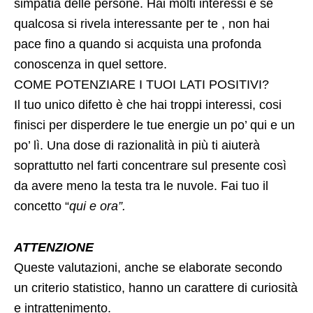
simpatia delle persone. Hai molti interessi e se
qualcosa si rivela interessante per te , non hai
pace fino a quando si acquista una profonda
conoscenza in quel settore.
COME POTENZIARE I TUOI LATI POSITIVI?
Il tuo unico difetto è che hai troppi interessi, cosi
finisci per disperdere le tue energie un po’ qui e un
po’ lì. Una dose di razionalità in più ti aiuterà
soprattutto nel farti concentrare sul presente così
da avere meno la testa tra le nuvole. Fai tuo il
concetto “
qui e ora”.
ATTENZIONE
Queste valutazioni, anche se elaborate secondo
un criterio statistico, hanno un carattere di curiosità
e intrattenimento.