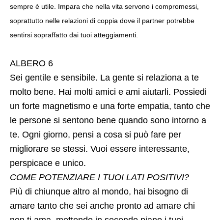
sempre è utile. Impara che nella vita servono i compromessi,
soprattutto nelle relazioni di coppia dove il partner potrebbe
sentirsi sopraffatto dai tuoi atteggiamenti.
ALBERO 6
Sei gentile e sensibile. La gente si relaziona a te
molto bene. Hai molti amici e ami aiutarli. Possiedi
un forte magnetismo e una forte empatia, tanto che
le persone si sentono bene quando sono intorno a
te. Ogni giorno, pensi a cosa si può fare per
migliorare se stessi. Vuoi essere interessante,
perspicace e unico.
COME POTENZIARE I TUOI LATI POSITIVI?
Più di chiunque altro al mondo, hai bisogno di
amare tanto che sei anche pronto ad amare chi
non ti ama, mettendo in secondo piano i tuoi