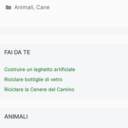
Categorie
Animali
,
Cane
FAI DA TE
Costruire un laghetto artificiale
Riciclare bottiglie di vetro
Riciclare la Cenere del Camino
ANIMALI