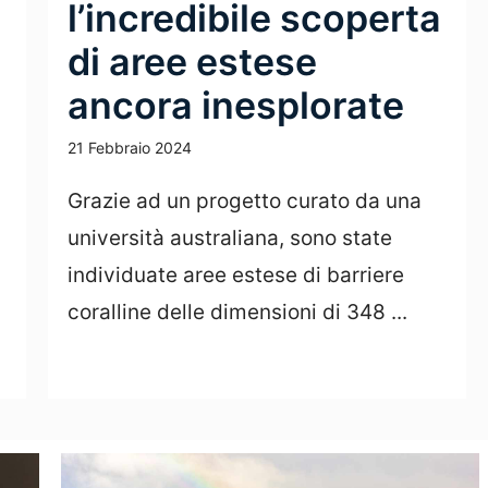
l’incredibile scoperta
di aree estese
ancora inesplorate
21 Febbraio 2024
Grazie ad un progetto curato da una
università australiana, sono state
individuate aree estese di barriere
coralline delle dimensioni di 348 ...
Leggi Tutto