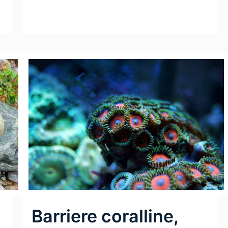
Leggi Tutto
a
Barriere coralline,