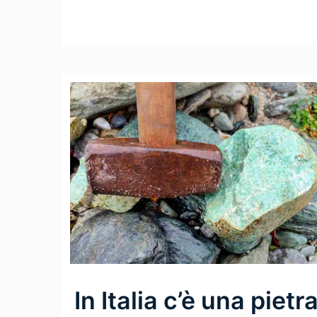
Leggi Tutto
In Italia c’è una pietr