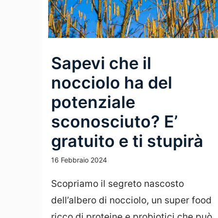
Sapevi che il
nocciolo ha del
potenziale
sconosciuto? E’
gratuito e ti stupirà
16 Febbraio 2024
Scopriamo il segreto nascosto
dell’albero di nocciolo, un super food
ricco di proteine e probiotici che può