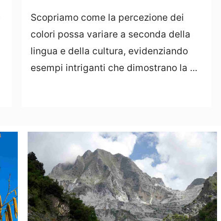
e
Scopriamo come la percezione dei
colori possa variare a seconda della
lingua e della cultura, evidenziando
esempi intriganti che dimostrano la ...
Leggi Tutto