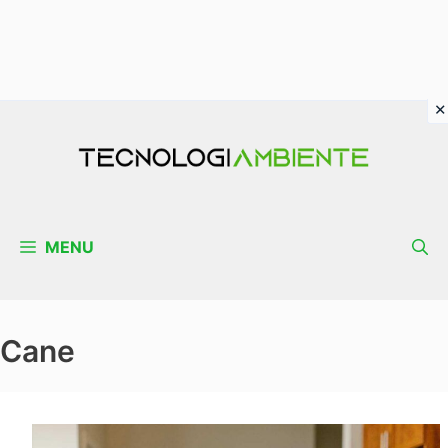
Vai
al
contenuto
MENU
Cane