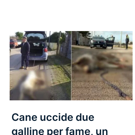
Cane uccide due
galline per fame, un