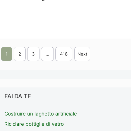
Leggi Tutto
1
2
3
…
418
Next
FAI DA TE
Costruire un laghetto artificiale
Riciclare bottiglie di vetro