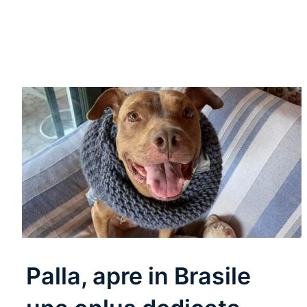
Leggi Tutto
Palla, apre in Brasile