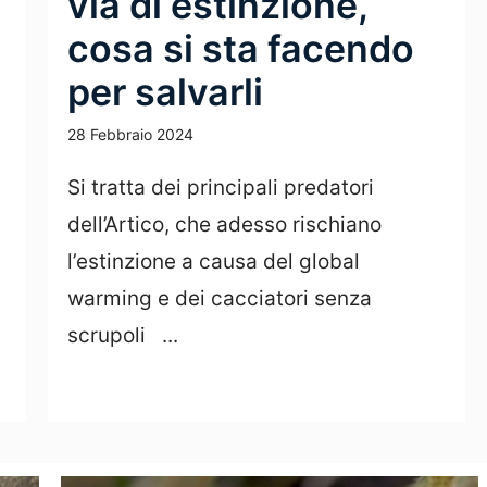
via di estinzione,
cosa si sta facendo
per salvarli
28 Febbraio 2024
Si tratta dei principali predatori
dell’Artico, che adesso rischiano
l’estinzione a causa del global
warming e dei cacciatori senza
scrupoli ...
Leggi Tutto