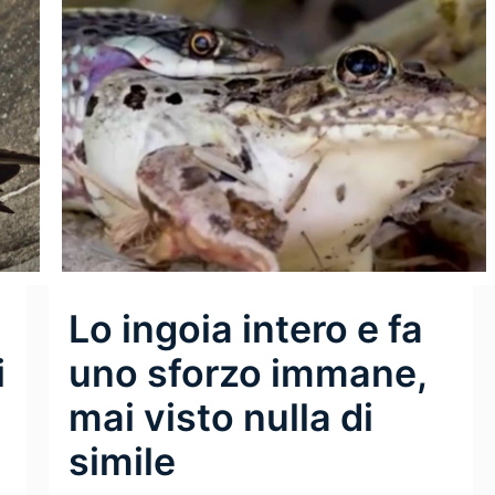
Lo ingoia intero e fa
i
uno sforzo immane,
mai visto nulla di
simile