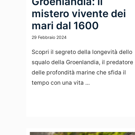
Groenlandia: il
mistero vivente dei
mari dal 1600
29 Febbraio 2024
Scopri il segreto della longevità dello
squalo della Groenlandia, il predatore
delle profondità marine che sfida il
tempo con una vita ...
Leggi Tutto