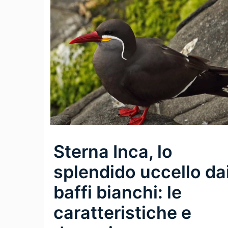
Sterna Inca, lo
splendido uccello da
baffi bianchi: le
caratteristiche e