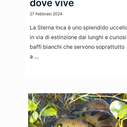
dove vive
27 Febbraio 2024
La Sterna Inca è uno splendido uccell
in via di estinzione dai lunghi e curiosi
baffi bianchi che servono soprattutto
a ...
Leggi Tutto