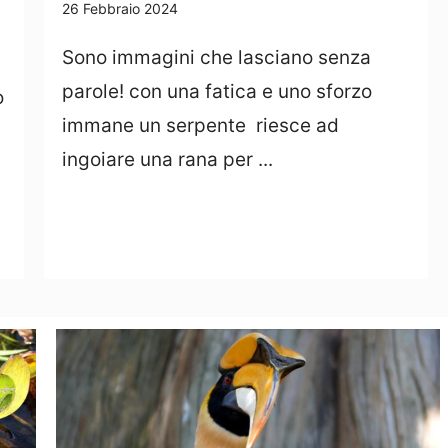
26 Febbraio 2024
Sono immagini che lasciano senza
parole! con una fatica e uno sforzo
o
immane un serpente riesce ad
ingoiare una rana per ...
Leggi Tutto