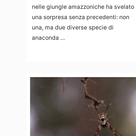
nelle giungle amazzoniche ha svelato
una sorpresa senza precedenti: non
una, ma due diverse specie di
anaconda ...
Leggi Tutto