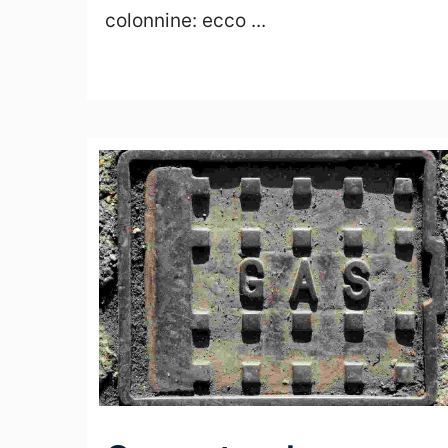
colonnine: ecco ...
Leggi Tutto