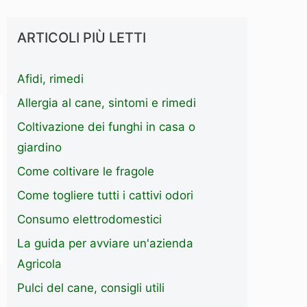
ARTICOLI PIÙ LETTI
Afidi, rimedi
Allergia al cane, sintomi e rimedi
Coltivazione dei funghi in casa o
giardino
Come coltivare le fragole
Come togliere tutti i cattivi odori
Consumo elettrodomestici
La guida per avviare un'azienda
Agricola
Pulci del cane, consigli utili