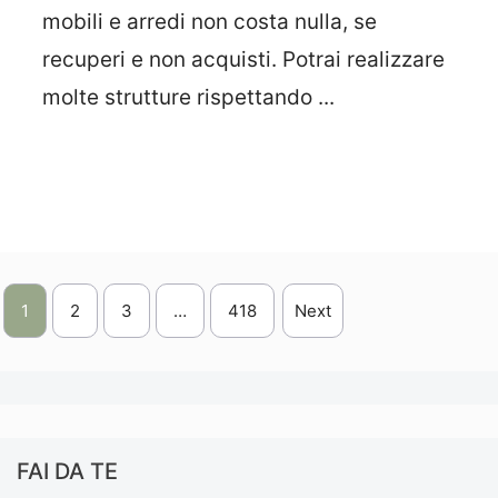
mobili e arredi non costa nulla, se
recuperi e non acquisti. Potrai realizzare
molte strutture rispettando ...
Leggi Tutto
1
2
3
…
418
Next
FAI DA TE