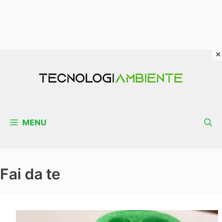
Vai
al
contenuto
MENU
Fai da te