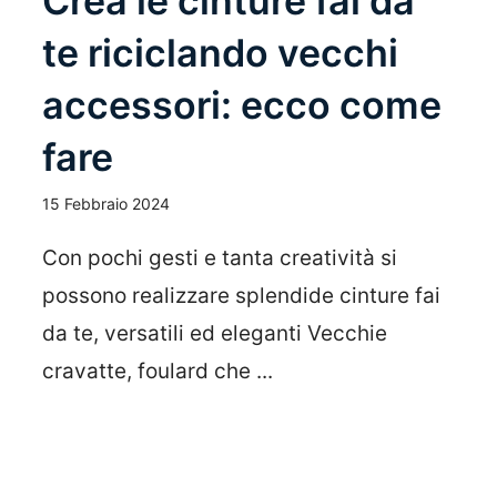
Crea le cinture fai da
te riciclando vecchi
accessori: ecco come
fare
15 Febbraio 2024
Con pochi gesti e tanta creatività si
possono realizzare splendide cinture fai
da te, versatili ed eleganti Vecchie
cravatte, foulard che ...
Leggi Tutto