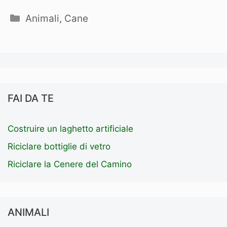
Categorie
Animali
,
Cane
FAI DA TE
Costruire un laghetto artificiale
Riciclare bottiglie di vetro
Riciclare la Cenere del Camino
ANIMALI