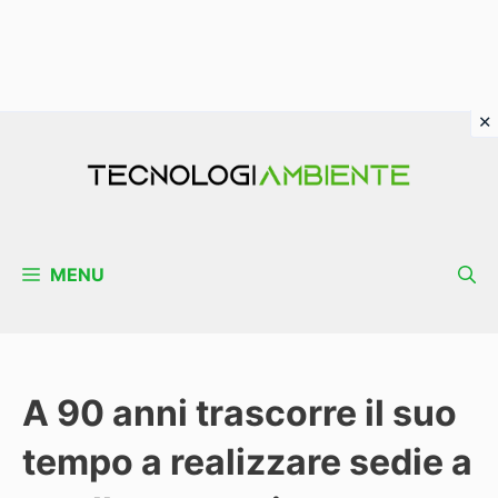
Vai
al
contenuto
MENU
A 90 anni trascorre il suo
tempo a realizzare sedie a