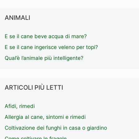
ANIMALI
E se il cane beve acqua di mare?
E se il cane ingerisce veleno per topi?
Qual’è l’animale più intelligente?
ARTICOLI PIÙ LETTI
Afidi, rimedi
Allergia al cane, sintomi e rimedi
Coltivazione dei funghi in casa o giardino
Come coltivare le fragole