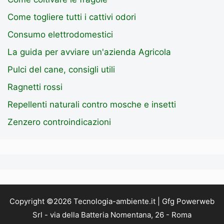
Come togliere tutti i cattivi odori
Consumo elettrodomestici
La guida per avviare un'azienda Agricola
Pulci del cane, consigli utili
Ragnetti rossi
Repellenti naturali contro mosche e insetti
Zenzero controindicazioni
Copyright ©2026 Tecnologia-ambiente.it | Gfg Powerweb
Srl - via della Batteria Nomentana, 26 - Roma