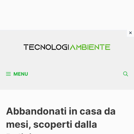
Vai
al
contenuto
MENU
Abbandonati in casa da
mesi, scoperti dalla