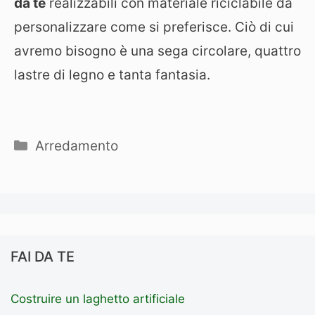
da te
realizzabili con materiale riciclabile da
personalizzare come si preferisce. Ciò di cui
avremo bisogno è una sega circolare, quattro
lastre di legno e tanta fantasia.
Categorie
Arredamento
FAI DA TE
Costruire un laghetto artificiale