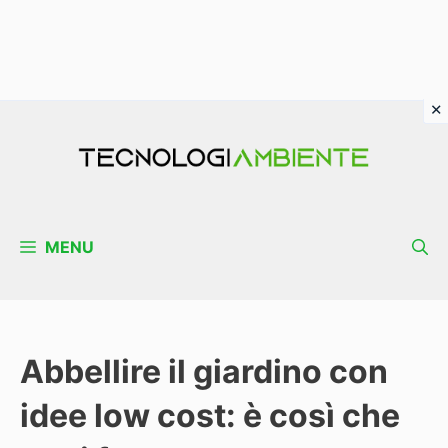
Vai
al
contenuto
MENU
Abbellire il giardino con
idee low cost: è così che