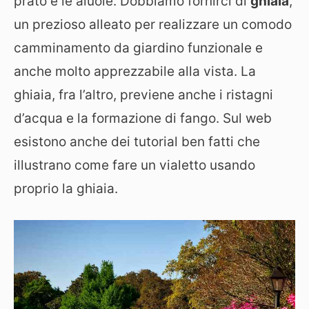
prato e le aiuole. Dobbiamo fornirci di
ghiaia
,
un prezioso alleato per realizzare un comodo
camminamento da giardino funzionale e
anche molto apprezzabile alla vista. La
ghiaia, fra l’altro, previene anche i ristagni
d’acqua e la formazione di fango. Sul web
esistono anche dei tutorial ben fatti che
illustrano come fare un vialetto usando
proprio la ghiaia.