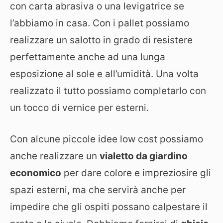
con carta abrasiva o una levigatrice se
l’abbiamo in casa. Con i pallet possiamo
realizzare un salotto in grado di resistere
perfettamente anche ad una lunga
esposizione al sole e all’umidità. Una volta
realizzato il tutto possiamo completarlo con
un tocco di vernice per esterni.
Con alcune piccole idee low cost possiamo
anche realizzare un
vialetto da giardino
economico
per dare colore e impreziosire gli
spazi esterni, ma che servirà anche per
impedire che gli ospiti possano calpestare il