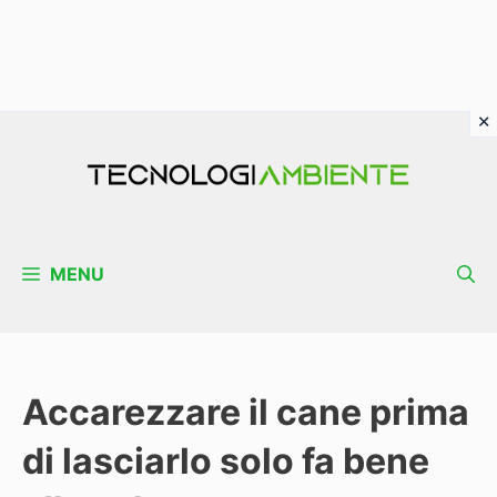
Vai
al
contenuto
MENU
Accarezzare il cane prima
di lasciarlo solo fa bene