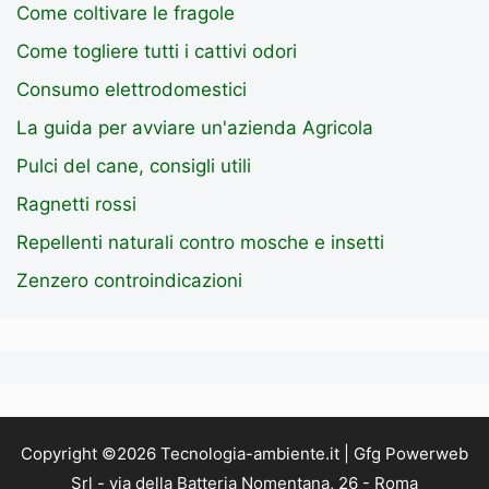
Come coltivare le fragole
Come togliere tutti i cattivi odori
Consumo elettrodomestici
La guida per avviare un'azienda Agricola
Pulci del cane, consigli utili
Ragnetti rossi
Repellenti naturali contro mosche e insetti
Zenzero controindicazioni
Copyright ©2026 Tecnologia-ambiente.it | Gfg Powerweb
Srl - via della Batteria Nomentana, 26 - Roma