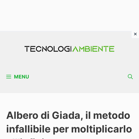
Vai
al
contenuto
MENU
Albero di Giada, il metodo
infallibile per moltiplicarlo