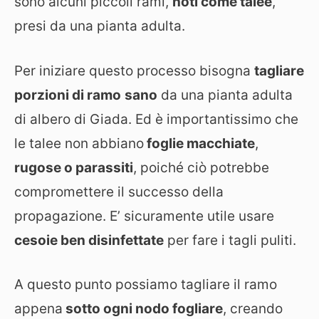
sono alcuni piccoli rami,
noti come talee
,
presi da una pianta adulta.
Per iniziare questo processo bisogna
tagliare
porzioni di ramo
sano
da una pianta adulta
di albero di Giada. Ed è importantissimo che
le talee non abbiano
foglie macchiate
,
rugose o parassiti
, poiché ciò potrebbe
compromettere il successo della
propagazione. E’ sicuramente utile usare
cesoie ben disinfettate
per fare i tagli puliti.
A questo punto possiamo tagliare il ramo
appena
sotto ogni nodo fogliare
, creando