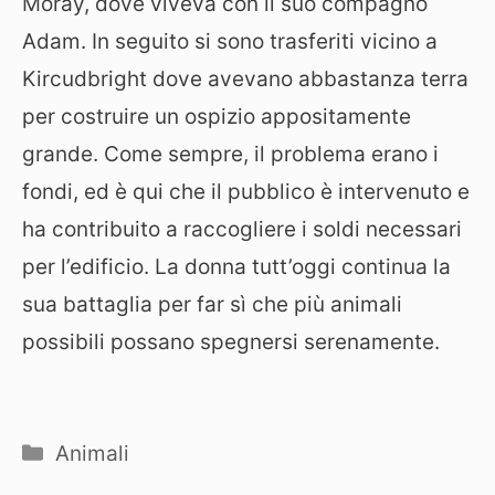
Moray, dove viveva con il suo compagno
Adam. In seguito si sono trasferiti vicino a
Kircudbright dove avevano abbastanza terra
per costruire un ospizio appositamente
grande. Come sempre, il problema erano i
fondi, ed è qui che il pubblico è intervenuto e
ha contribuito a raccogliere i soldi necessari
per l’edificio. La donna tutt’oggi continua la
sua battaglia per far sì che più animali
possibili possano spegnersi serenamente.
Categorie
Animali