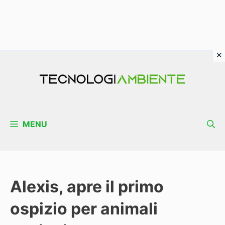
Vai
al
contenuto
MENU
Alexis, apre il primo
ospizio per animali