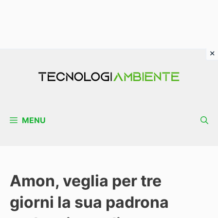
Vai
al
contenuto
MENU
Amon, veglia per tre
giorni la sua padrona