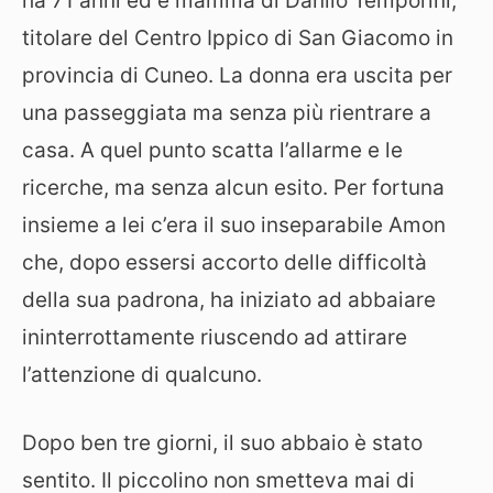
ha 71 anni ed è mamma di Danilo Temporini,
titolare del Centro Ippico di San Giacomo in
provincia di Cuneo. La donna era uscita per
una passeggiata ma senza più rientrare a
casa. A quel punto scatta l’allarme e le
ricerche, ma senza alcun esito. Per fortuna
insieme a lei c’era il suo inseparabile Amon
che, dopo essersi accorto delle difficoltà
della sua padrona, ha iniziato ad abbaiare
ininterrottamente riuscendo ad attirare
l’attenzione di qualcuno.
Dopo ben tre giorni, il suo abbaio è stato
sentito. Il piccolino non smetteva mai di