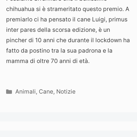
chihuahua si è strameritato questo premio. A
premiarlo ci ha pensato il cane Luigi, primus
inter pares della scorsa edizione, è un
pincher di 10 anni che durante il lockdown ha
fatto da postino tra la sua padrona e la
mamma di oltre 70 anni di età.
Categorie
Animali
,
Cane
,
Notizie