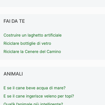
FAI DA TE
Costruire un laghetto artificiale
Riciclare bottiglie di vetro
Riciclare la Cenere del Camino
ANIMALI
E se il cane beve acqua di mare?
E se il cane ingerisce veleno per topi?
Qual’è l’animale più intelligente?