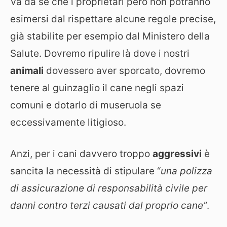
Va da sé che i proprietari però non potranno
esimersi dal rispettare alcune regole precise,
già stabilite per esempio dal Ministero della
Salute. Dovremo ripulire là dove i nostri
animali
dovessero aver sporcato, dovremo
tenere al guinzaglio il cane negli spazi
comuni e dotarlo di museruola se
eccessivamente litigioso.
Anzi, per i cani davvero troppo
aggressivi
è
sancita la necessità di stipulare “
una polizza
di assicurazione di responsabilità civile per
danni contro terzi causati dal proprio cane”
.