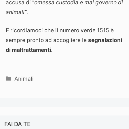
accusa di “
omessa custodia e mal governo di
animali”
.
E ricordiamoci che il numero verde 1515 è
sempre pronto ad accogliere le
segnalazioni
di maltrattamenti
.
Categorie
Animali
FAI DA TE