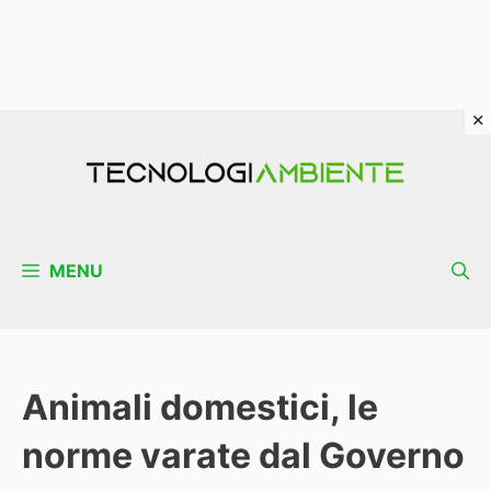
Vai
al
contenuto
MENU
Animali domestici, le
norme varate dal Governo