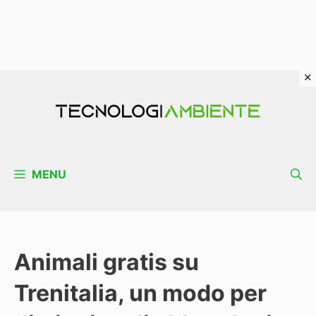
Vai
al
contenuto
MENU
Animali gratis su
Trenitalia, un modo per