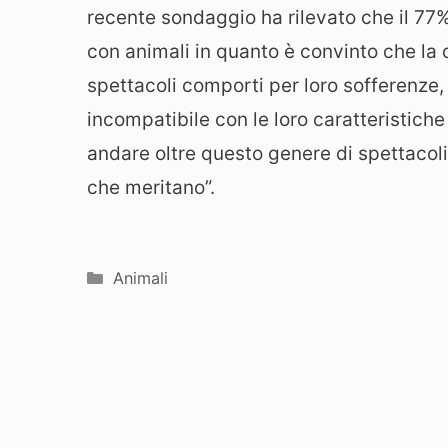
recente sondaggio ha rilevato che il 77% 
con animali in quanto è convinto che la 
spettacoli comporti per loro sofferenz
incompatibile con le loro caratteristich
andare oltre questo genere di spettacoli, 
che meritano”.
Categorie
Animali