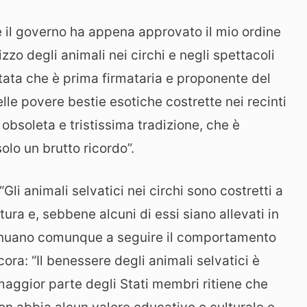
 il governo ha appena approvato il mio ordine
izzo degli animali nei circhi e negli spettacoli
utata che è prima firmataria e proponente del
lle povere bestie esotiche costrette nei recinti
obsoleta e tristissima tradizione, che è
olo un brutto ricordo”.
“Gli animali selvatici nei circhi sono costretti a
ra e, sebbene alcuni di essi siano allevati in
ntinuano comunque a seguire il comportamento
cora: “Il benessere degli animali selvatici è
gior parte degli Stati membri ritiene che