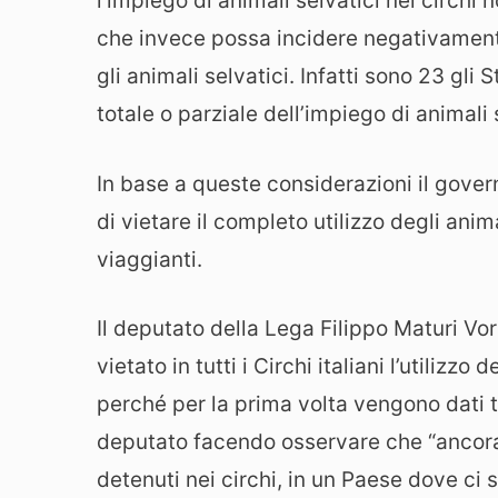
l’impiego di animali selvatici nei circhi
che invece possa incidere negativamente
gli animali selvatici. Infatti sono 23 gli
totale o parziale dell’impiego di animali s
In base a queste considerazioni il gover
di vietare il completo utilizzo degli anima
viaggianti.
Il deputato della Lega Filippo Maturi Vo
vietato in tutti i Circhi italiani l’utilizz
perché per la prima volta vengono dati t
deputato facendo osservare che “ancora o
detenuti nei circhi, in un Paese dove ci