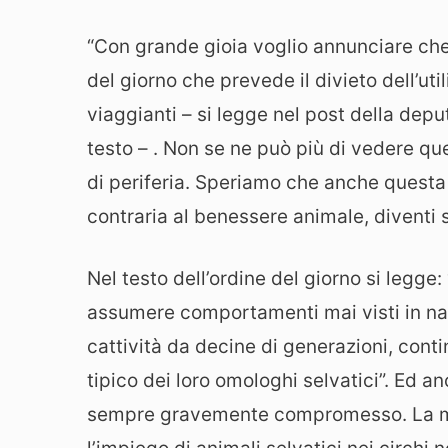
“Con grande gioia voglio annunciare che
del giorno che prevede il divieto dell’util
viaggianti – si legge nel post della dep
testo – . Non se ne può più di vedere que
di periferia. Speriamo che anche questa 
contraria al benessere animale, diventi s
Nel testo dell’ordine del giorno si legge: 
assumere comportamenti mai visti in natu
cattività da decine di generazioni, co
tipico dei loro omologhi selvatici”. Ed an
sempre gravemente compromesso. La mag