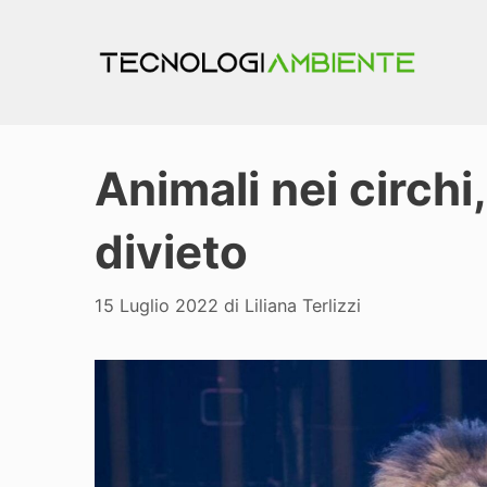
Vai
al
contenuto
Animali nei circhi, 
divieto
15 Luglio 2022
di
Liliana Terlizzi