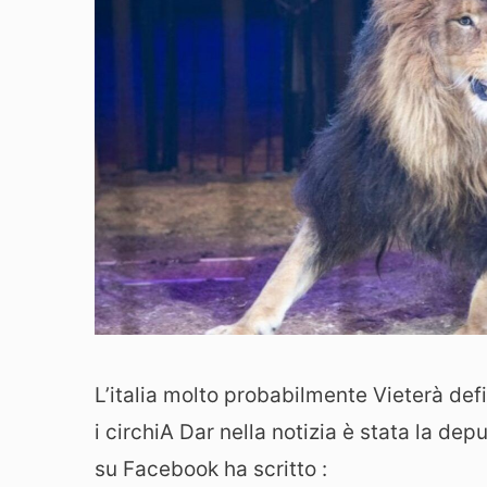
L’italia molto probabilmente Vieterà defin
i circhiA Dar nella notizia è stata la dep
su Facebook ha scritto :