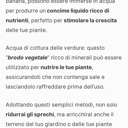
banana, possono essere immerse in acqua
per produrre un
concime liquido ricco di
nutrienti
, perfetto per
stimolare la crescita
delle tue piante.
Acqua di cottura delle verdure: questo
“
brodo vegetale
” ricco di minerali può essere
utilizzato per
nutrire le tue piante
,
assicurandoti che non contenga sale e
lasciandolo raffreddare prima dell’uso.
Adottando questi semplici metodi, non solo
ridurrai gli sprechi
, ma arricchirai anche il
terreno del tuo giardino o delle tue piante