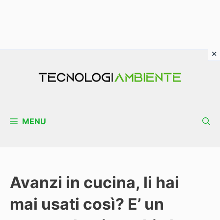
Vai
al
contenuto
MENU
Avanzi in cucina, li hai
mai usati così? E’ un