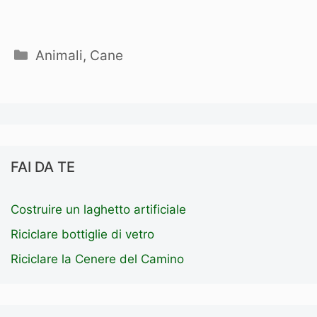
Categorie
Animali
,
Cane
FAI DA TE
Costruire un laghetto artificiale
Riciclare bottiglie di vetro
Riciclare la Cenere del Camino