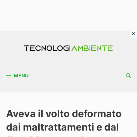
Vai
al
contenuto
MENU
Aveva il volto deformato
dai maltrattamenti e dal