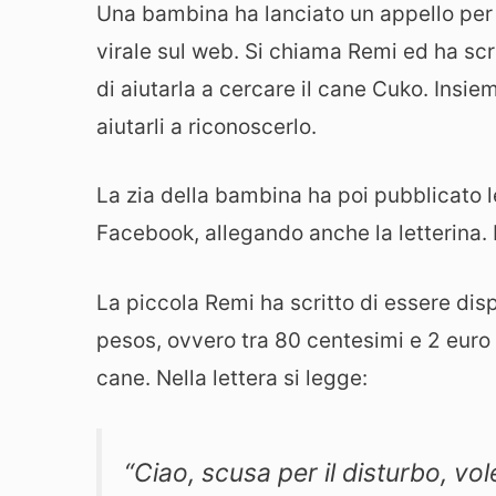
Una bambina ha lanciato un appello per ri
virale sul web. Si chiama Remi ed ha scri
di aiutarla a cercare il cane Cuko. Insie
aiutarli a riconoscerlo.
La zia della bambina ha poi pubblicato le
Facebook, allegando anche la letterina. 
La piccola Remi ha scritto di essere di
pesos, ovvero tra 80 centesimi e 2 euro 
cane. Nella lettera si legge:
“Ciao, scusa per il disturbo, vo