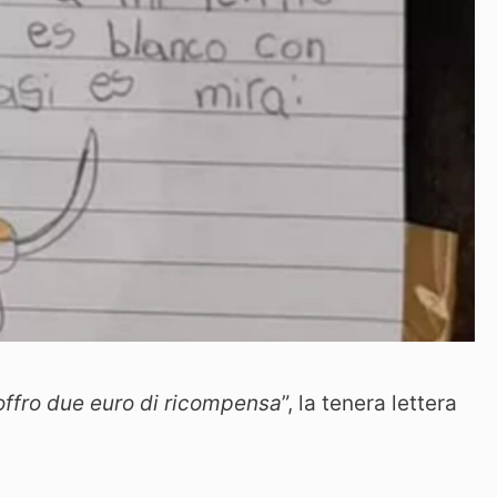
 offro due euro di ricompensa
”, la tenera lettera