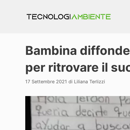
Vai
al
contenuto
Bambina diffonde
per ritrovare il s
17 Settembre 2021
di
Liliana Terlizzi