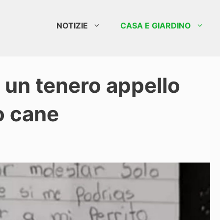
NOTIZIE
CASA E GIARDINO
 un tenero appello
uo cane