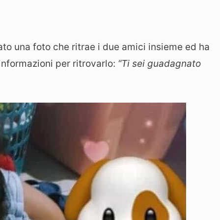
ato una foto che ritrae i due amici insieme ed ha
informazioni per ritrovarlo:
“Ti sei guadagnato