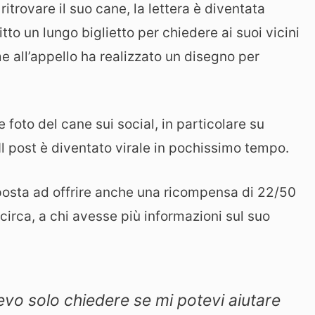
trovare il suo cane, la lettera è diventata
tto un lungo biglietto per chiedere ai suoi vicini
me all’appello ha realizzato un disegno per
 foto del cane sui social, in particolare su
Il post è diventato virale in pochissimo tempo.
sposta ad offrire anche una ricompensa di 22/50
circa, a chi avesse più informazioni sul suo
levo solo chiedere se mi potevi aiutare