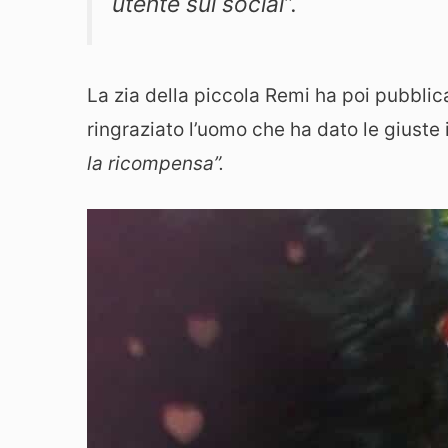
utente sui social”.
La zia della piccola Remi ha poi pubblic
ringraziato l’uomo che ha dato le giuste 
la ricompensa”.