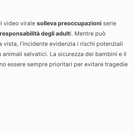
el video virale
solleva preoccupazioni
serie
responsabilità degli adult
i. Mentre può
ista, l’incidente evidenzia i rischi potenziali
 animali selvatici. La sicurezza dei bambini e il
ono essere sempre prioritari per evitare tragedie