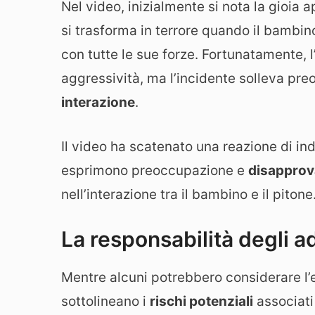
Nel video, inizialmente si nota la gioia
si trasforma in terrore quando il bambin
con tutte le sue forze. Fortunatamente, l
aggressività, ma l’incidente solleva pr
interazione
.
Il video ha scatenato una reazione di in
esprimono preoccupazione e
disapprova
nell’interazione tra il bambino e il pitone
La responsabilità degli ad
Mentre alcuni potrebbero considerare l’e
sottolineano i
rischi potenziali
associati