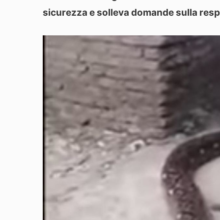
sicurezza e solleva domande sulla respo