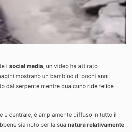
te i
social media
, un video ha attirato
mmagini mostrano un bambino di pochi anni
lto dal serpente mentre qualcuno ride felice
ale e centrale, è ampiamente diffuso in tutto il
bene sia noto per la sua
natura relativamente