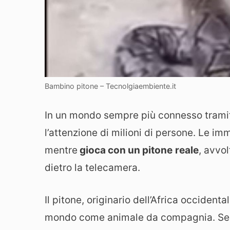
Bambino pitone – Tecnolgiaembiente.it
In un mondo sempre più connesso trami
l’attenzione di milioni di persone. Le i
mentre
gioca con un pitone
reale
, avvo
dietro la telecamera.
Il pitone, originario dell’Africa occident
mondo come animale da compagnia. Seb