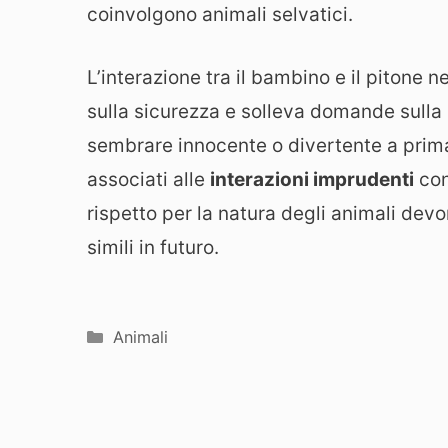
coinvolgono animali selvatici.
L’interazione tra il bambino e il pitone n
sulla sicurezza e solleva domande sulla
sembrare innocente o divertente a prima v
associati alle
interazioni imprudenti
con
rispetto per la natura degli animali dev
simili in futuro.
Categorie
Animali