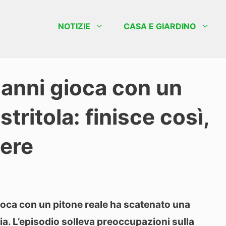
NOTIZIE
CASA E GIARDINO
anni gioca con un
o stritola: finisce così,
dere
oca con un pitone reale ha scatenato una
ia. L’episodio solleva preoccupazioni sulla