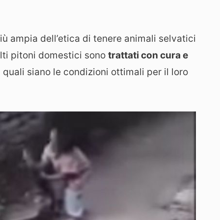
più ampia dell’etica di tenere animali selvatici
ti pitoni domestici sono
trattati con cura e
quali siano le condizioni ottimali per il loro