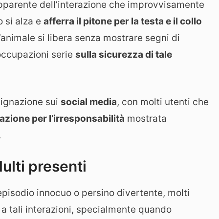
 apparente dell’interazione che improvvisamente
o si alza e
afferra il pitone per la testa e il collo
’animale si libera senza mostrare segni di
eoccupazioni serie
sulla sicurezza di tale
dignazione sui
social media
, con molti utenti che
zione per l’irresponsabilità
mostrata
.
ulti presenti
pisodio innocuo o persino divertente, molti
 a tali interazioni, specialmente quando