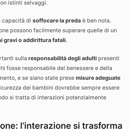
on istinti selvaggi.
a capacità di
soffocare la preda
è ben nota.
pitone possono facilmente superare quelle di un
i gravi o addirittura fatali
.
tanti sulla
responsabilità degli adulti
presenti
 chi fosse responsabile del benessere e della
ento, e se siano state prese
misure adeguate
 sicurezza dei bambini dovrebbe sempre essere
do si tratta di interazioni potenzialmente
ne: l’interazione si trasforma