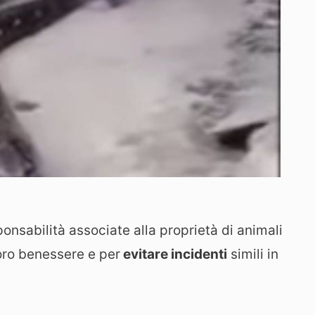
ponsabilità associate alla proprietà di animali
loro benessere e per
evitare incidenti
simili in