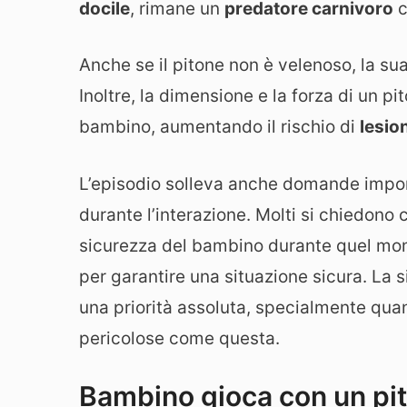
docile
, rimane un
predatore carnivoro
c
Anche se il pitone non è velenoso, la su
Inoltre, la dimensione e la forza di un 
bambino, aumentando il rischio di
lesion
L’episodio solleva anche domande impor
durante l’interazione. Molti si chiedono
sicurezza del bambino durante quel mom
per garantire una situazione sicura. La
una priorità assoluta, specialmente quan
pericolose come questa.
Bambino gioca con un pito