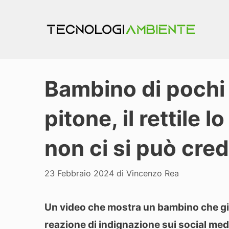
Vai
al
contenuto
Bambino di pochi 
pitone, il rettile l
non ci si può cre
23 Febbraio 2024
di
Vincenzo Rea
Un video che mostra un bambino che gi
reazione di indignazione sui social med