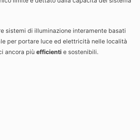
nico limite è dettato dalla capacità del sistema
e sistemi di illuminazione interamente basati
le per portare luce ed elettricità nelle località
ici ancora più
efficienti
e sostenibili.