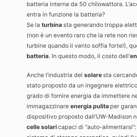
batteria interna da 50 chilowattora. L’a
entra in funzione la batteria?
Se la
turbina
sta generando troppa elett
(non è un evento raro che la rete non ries
turbine quando il vento soffia forte!), q
batteria
. In questo modo, il costo dell’
en
Anche l’industria del
solare
sta cercando
stato proposto da un ingegnere elettri
grado di fornire energia da immettere nel
immagazzinare
energia pulita
per garant
dispositivo proposto dall’UW-Madison no
celle solari
capaci di “auto-alimentarsi”: