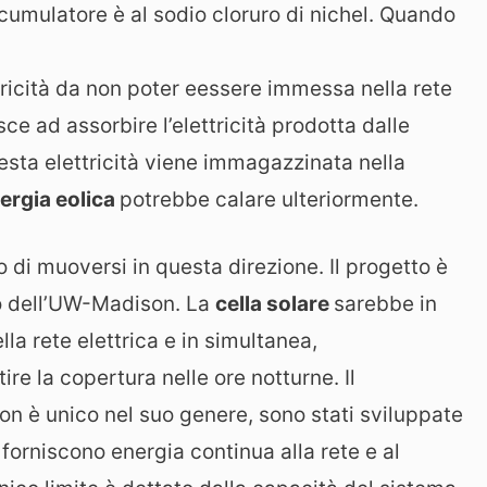
ccumulatore è al sodio cloruro di nichel. Quando
ricità da non poter eessere immessa nella rete
ce ad assorbire l’elettricità prodotta dalle
uesta elettricità viene immagazzinata nella
ergia eolica
potrebbe calare ulteriormente.
 di muoversi in questa direzione. Il progetto è
co dell’UW-Madison. La
cella solare
sarebbe in
la rete elettrica e in simultanea,
ire la copertura nelle ore notturne. Il
n è unico nel suo genere, sono stati sviluppate
 forniscono energia continua alla rete e al