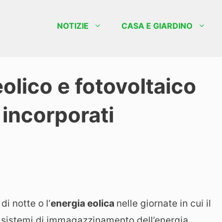
NOTIZIE
CASA E GIARDINO
eolico e fotovoltaico
incorporati
e
di notte o l’
energia eolica
nelle giornate in cui il
i sistemi di immagazzinamento dell’energia