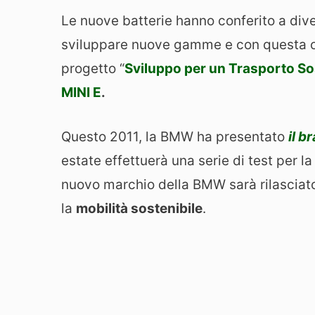
Le nuove batterie hanno conferito a div
sviluppare nuove gamme e con questa op
progetto “
Sviluppo per un Trasporto So
MINI E
.
Questo 2011, la BMW ha presentato
il b
estate effettuerà una serie di test per l
nuovo marchio della BMW sarà rilasciato
la
mobilità sostenibile
.