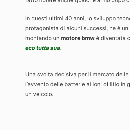
fatto notare anche qualche anno dopo co
In questi ultimi 40 anni, lo sviluppo te
protagonista di alcuni successi, ne è u
montando un
motore bmw
è diventata 
eco tutta sua
.
Una svolta decisiva per il mercato delle
l’avvento delle batterie ai ioni di litio in
un veicolo.