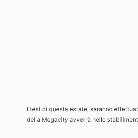
I test di questa estate, saranno effettua
della Megacity avverrà nello stabilimen