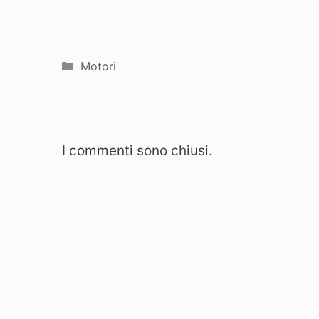
Categorie
Motori
I commenti sono chiusi.