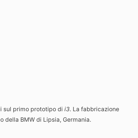
ti sul primo prototipo di
i3
. La fabbricazione
to della BMW di Lipsia, Germania.