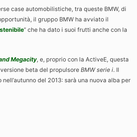
erse case automobilistiche, tra queste BMW, di
portunità, il gruppo BMW ha avviato il
stenibile
” che ha dato i suoi frutti anche con la
rand Megacity
, e, proprio con la ActiveE, questa
a versione beta del propulsore
BMW serie i
. Il
 nell’autunno del 2013: sarà una nuova alba per