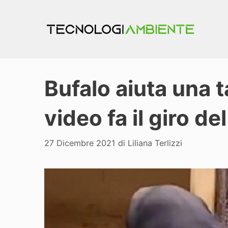
Vai
al
contenuto
Bufalo aiuta una t
video fa il giro de
27 Dicembre 2021
di
Liliana Terlizzi