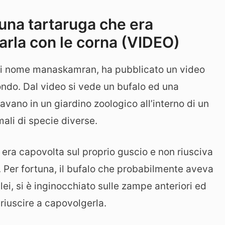
 una tartaruga che era
rarla con le corna (VIDEO)
k di nome manaskamran, ha pubblicato un video
ondo. Dal video si vede un bufalo ed una
vavano in un giardino zoologico all’interno di un
ali di specie diverse.
i era capovolta sul proprio guscio e non riusciva
e. Per fortuna, il bufalo che probabilmente aveva
 lei, si è inginocchiato sulle zampe anteriori ed
riuscire a capovolgerla.