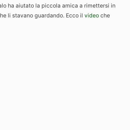
alo ha aiutato la piccola amica a rimettersi in
che li stavano guardando. Ecco il
video
che