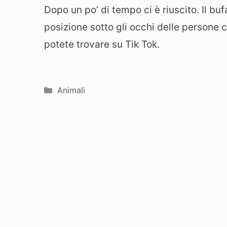
Dopo un po’ di tempo ci è riuscito. Il buf
posizione sotto gli occhi delle persone 
potete trovare su Tik Tok.
Categorie
Animali