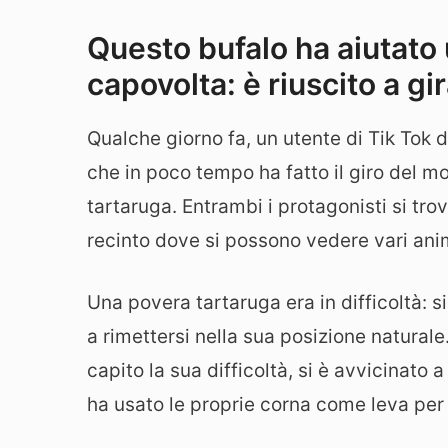
Questo bufalo ha aiutato
capovolta: è riuscito a gi
Qualche giorno fa, un utente di Tik To
che in poco tempo ha fatto il giro del m
tartaruga. Entrambi i protagonisti si tro
recinto dove si possono vedere vari anim
Una povera tartaruga era in difficoltà: s
a rimettersi nella sua posizione natural
capito la sua difficoltà, si è avvicinato a
ha usato le proprie corna come leva per 