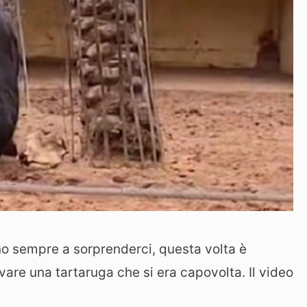
ono sempre a sorprenderci, questa volta è
vare una tartaruga che si era capovolta. Il video