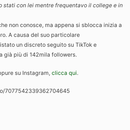
o stati con lei mentre frequentavo il college e in
 che non conosce, ma appena si sblocca inizia a
ro. A causa del suo particolare
stato un discreto seguito su TikTok e
a già più di 142mila followers.
 oppure su Instagram,
clicca qui
.
ideo/7077542339362704645