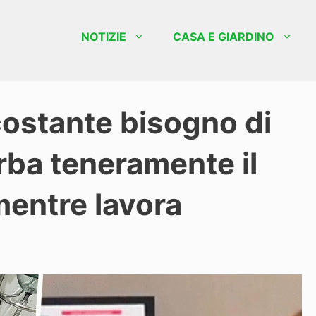
NOTIZIE
CASA E GIARDINO
costante bisogno di
urba teneramente il
mentre lavora