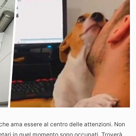
che ama essere al centro delle attenzioni. Non
etari in quel momento sono occupati. Troverà