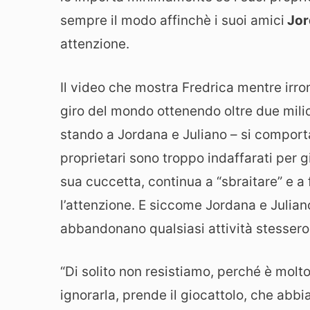
sempre il modo affinchè i suoi amici
Jor
attenzione.
Il video che mostra Fredrica mentre irromp
giro del mondo ottenendo oltre due milion
stando a Jordana e Juliano – si compor
proprietari sono troppo indaffarati per g
sua cuccetta, continua a “sbraitare” e a f
l’attenzione. E siccome Jordana e Julian
abbandonano qualsiasi attività stessero
“Di solito non resistiamo, perché è molt
ignorarla, prende il giocattolo, che abb