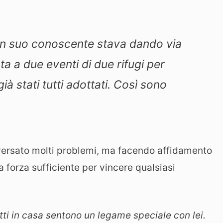
un suo conoscente stava dando via
a a due eventi di due rifugi per
ià stati tutti adottati. Così sono
ersato molti problemi, ma facendo affidamento
a forza sufficiente per vincere qualsiasi
Tutti in casa sentono un legame speciale con lei.