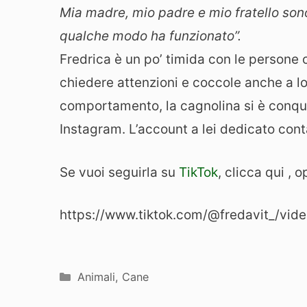
Mia madre, mio ​​padre e mio fratello son
qualche modo ha funzionato”.
Fredrica è un po’ timida con le persone
chiedere attenzioni e coccole anche a lo
comportamento, la cagnolina si è conqui
Instagram. L’account a lei dedicato cont
Se vuoi seguirla su
TikTok
, clicca qui ,
https://www.tiktok.com/@fredavit_/v
Categorie
Animali
,
Cane