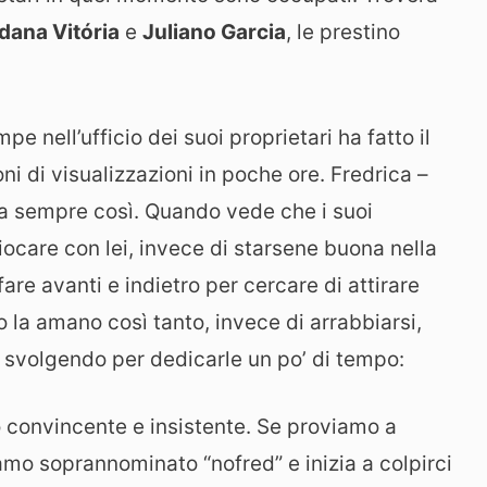
dana Vitória
e
Juliano Garcia
, le prestino
e nell’ufficio dei suoi proprietari ha fatto il
i di visualizzazioni in poche ore. Fredrica –
ta sempre così. Quando vede che i suoi
iocare con lei, invece di starsene buona nella
are avanti e indietro per cercare di attirare
o la amano così tanto, invece di arrabbiarsi,
 svolgendo per dedicarle un po’ di tempo:
o convincente e insistente. Se proviamo a
iamo soprannominato “nofred” e inizia a colpirci