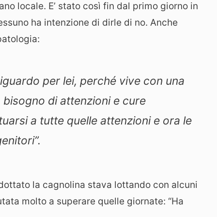
no locale. E’ stato così fin dal primo giorno in
nessuno ha intenzione di dirle di no. Anche
patologia:
iguardo per lei, perché vive con una
bisogno di attenzioni e cure
ituarsi a tutte quelle attenzioni e ora le
enitori”.
ottato la cagnolina stava lottando con alcuni
iutata molto a superare quelle giornate: “Ha