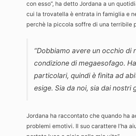
con esso”, ha detto Jordana a un quotidia
cui la trovatella è entrata in famiglia e 
perchè la piccola soffre di una terribile 
“Dobbiamo avere un occhio di r
condizione di megaesofago. Ha 
particolari, quindi è finita ad ab
esige. Sia da noi, sia dai nostri g
Jordana ha raccontato che quando ha ad
problemi emotivi. Il suo carattere l’ha a