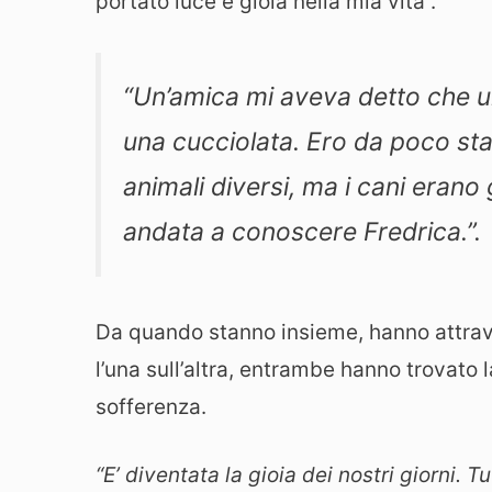
portato luce e gioia nella mia vita”.
“Un’amica mi aveva detto che 
una cucciolata. Ero da poco stat
animali diversi, ma i cani erano g
andata a conoscere Fredrica.”.
Da quando stanno insieme, hanno attrav
l’una sull’altra, entrambe hanno trovato l
sofferenza.
“E’ diventata la gioia dei nostri giorni. 