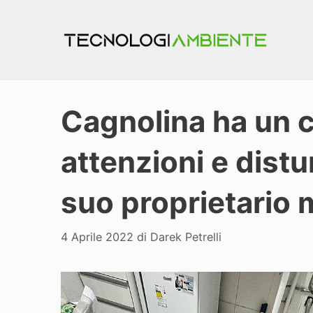
Vai
al
contenuto
Cagnolina ha un 
attenzioni e dist
suo proprietario 
4 Aprile 2022
di
Darek Petrelli