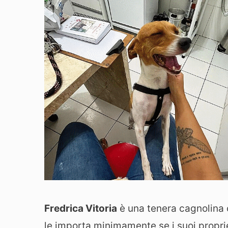
Fredrica Vitoria
è una tenera cagnolina 
le importa minimamente se i suoi propri