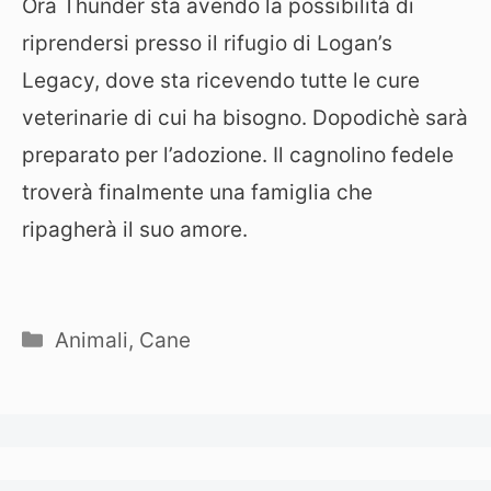
Ora Thunder sta avendo la possibilità di
riprendersi presso il rifugio di Logan’s
Legacy, dove sta ricevendo tutte le cure
veterinarie di cui ha bisogno. Dopodichè sarà
preparato per l’adozione. Il cagnolino fedele
troverà finalmente una famiglia che
ripagherà il suo amore.
Categorie
Animali
,
Cane