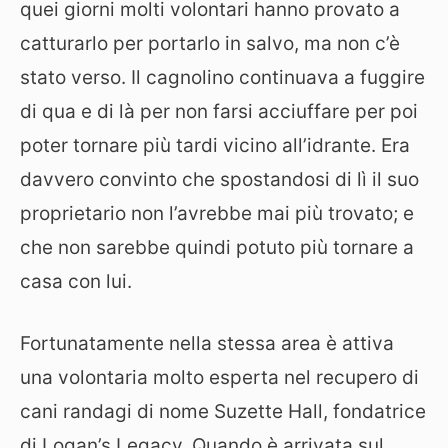
quei giorni molti volontari hanno provato a
catturarlo per portarlo in salvo, ma non c’è
stato verso. Il cagnolino continuava a fuggire
di qua e di là per non farsi acciuffare per poi
poter tornare più tardi vicino all’idrante. Era
davvero convinto che spostandosi di lì il suo
proprietario non l’avrebbe mai più trovato; e
che non sarebbe quindi potuto più tornare a
casa con lui.
Fortunatamente nella stessa area è attiva
una volontaria molto esperta nel recupero di
cani randagi di nome Suzette Hall, fondatrice
di Logan’s Legacy. Quando è arrivata sul