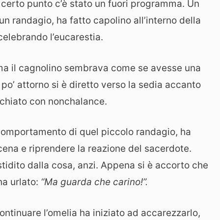
certo punto c’è stato un fuori programma. Un
n randagio, ha fatto capolino all’interno della
celebrando l’eucarestia.
, ma il cagnolino sembrava come se avesse una
o’ attorno si è diretto verso la sedia accanto
icchiato con nonchalance.
l comportamento di quel piccolo randagio, ha
a scena e riprendere la reazione del sacerdote.
stidito dalla cosa, anzi. Appena si è accorto che
ha urlato:
“Ma guarda che carino!”.
continuare l’omelia ha iniziato ad accarezzarlo,