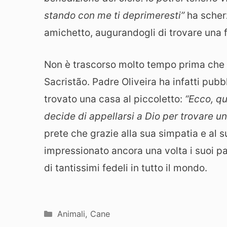
stando con me ti deprimeresti”
ha scher
amichetto, augurandogli di trovare una f
Non è trascorso molto tempo prima che u
Sacristão. Padre Oliveira ha infatti pub
trovato una casa al piccoletto:
“Ecco, q
decide di appellarsi a Dio per trovare u
prete che grazie alla sua simpatia e al 
impressionato ancora una volta i suoi p
di tantissimi fedeli in tutto il mondo.
Categorie
Animali
,
Cane