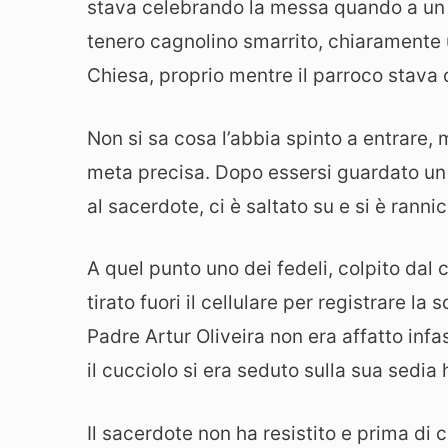
stava celebrando la messa quando a un 
tenero cagnolino smarrito, chiaramente u
Chiesa, proprio mentre il parroco stava 
Non si sa cosa l’abbia spinto a entrare
meta precisa. Dopo essersi guardato un p
al sacerdote, ci è saltato su e si è rann
A quel punto uno dei fedeli, colpito da
tirato fuori il cellulare per registrare l
Padre Artur Oliveira non era affatto infa
il cucciolo si era seduto sulla sua sedia 
Il sacerdote non ha resistito e prima di 