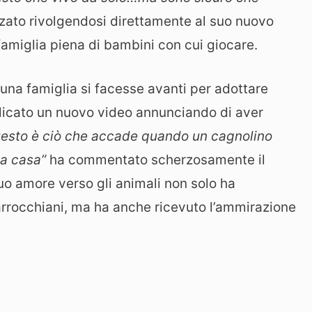
zato rivolgendosi direttamente al suo nuovo
amiglia piena di bambini con cui giocare.
na famiglia si facesse avanti per adottare
blicato un nuovo video annunciando di aver
uesto è ciò che accade quando un cagnolino
na casa”
ha commentato scherzosamente il
suo amore verso gli animali non solo ha
arrocchiani, ma ha anche ricevuto l’ammirazione