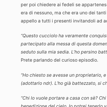
per poi chiedere ai fedeli se appartene
era di nessuno, ma che era uno dei tanti
appello a tutti i presenti invitandoli ad a
“Questo cucciolo ha veramente conquista
partecipato alla messa di questa domeni
seduto sulla mia sedia. L’ho persino ba
Prete parlando del curioso episodio.
“Ho chiesto se avesse un proprietario, 
(adottarlo ndr). L’ho già battezzato, si
“Chi lo vuole portare a casa con sè? Chi 
benedizione del cielo. Io potrei tenerlo