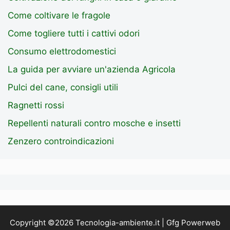
Come coltivare le fragole
Come togliere tutti i cattivi odori
Consumo elettrodomestici
La guida per avviare un'azienda Agricola
Pulci del cane, consigli utili
Ragnetti rossi
Repellenti naturali contro mosche e insetti
Zenzero controindicazioni
Copyright ©2026 Tecnologia-ambiente.it | Gfg Powerweb