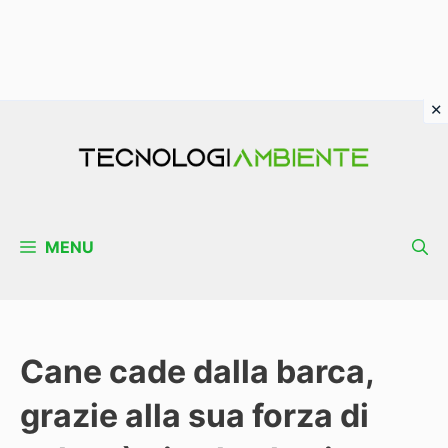
Vai
al
contenuto
MENU
Cane cade dalla barca,
grazie alla sua forza di