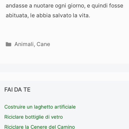
andasse a nuotare ogni giorno, e quindi fosse
abituata, le abbia salvato la vita.
Categorie
Animali
,
Cane
FAI DA TE
Costruire un laghetto artificiale
Riciclare bottiglie di vetro
Riciclare la Cenere del Camino