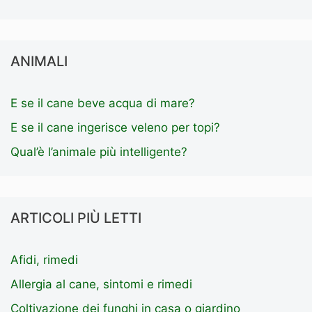
ANIMALI
E se il cane beve acqua di mare?
E se il cane ingerisce veleno per topi?
Qual’è l’animale più intelligente?
ARTICOLI PIÙ LETTI
Afidi, rimedi
Allergia al cane, sintomi e rimedi
Coltivazione dei funghi in casa o giardino