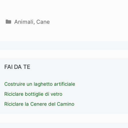
Categorie
Animali
,
Cane
FAI DA TE
Costruire un laghetto artificiale
Riciclare bottiglie di vetro
Riciclare la Cenere del Camino