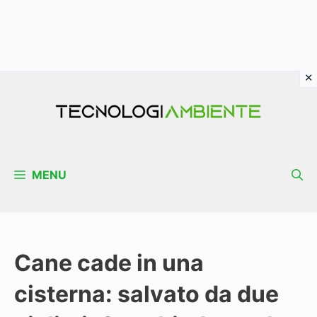
Vai
al
contenuto
MENU
Cane cade in una
cisterna: salvato da due