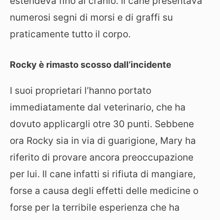
estendeva fino al cranio. Il cane presentava
numerosi segni di morsi e di graffi su
praticamente tutto il corpo.
Rocky è rimasto scosso dall’incidente
I suoi proprietari l’hanno portato
immediatamente dal veterinario, che ha
dovuto applicargli otre 30 punti. Sebbene
ora Rocky sia in via di guarigione, Mary ha
riferito di provare ancora preoccupazione
per lui. Il cane infatti si rifiuta di mangiare,
forse a causa degli effetti delle medicine o
forse per la terribile esperienza che ha