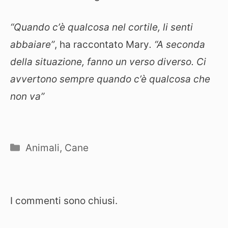
“Quando c’è qualcosa nel cortile, li senti
abbaiare”
, ha raccontato Mary
. “A seconda
della situazione, fanno un verso diverso. Ci
avvertono sempre quando c’è qualcosa che
non va”
Categorie
Animali
,
Cane
I commenti sono chiusi.