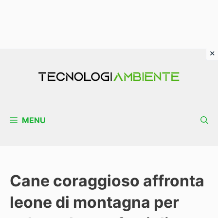
Vai
al
contenuto
MENU
Cane coraggioso affronta
leone di montagna per