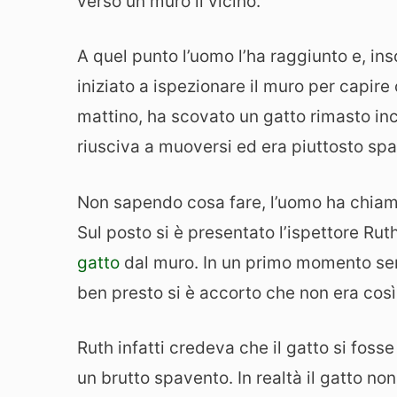
verso un muro lì vicino.
A quel punto l’uomo l’ha raggiunto e, i
iniziato a ispezionare il muro per capire 
mattino, ha scovato un gatto rimasto inc
riusciva a muoversi ed era piuttosto sp
Non sapendo cosa fare, l’uomo ha chiama
Sul posto si è presentato l’ispettore Ru
gatto
dal muro. In un primo momento se
ben presto si è accorto che non era così
Ruth infatti credeva che il gatto si fosse
un brutto spavento. In realtà il gatto no