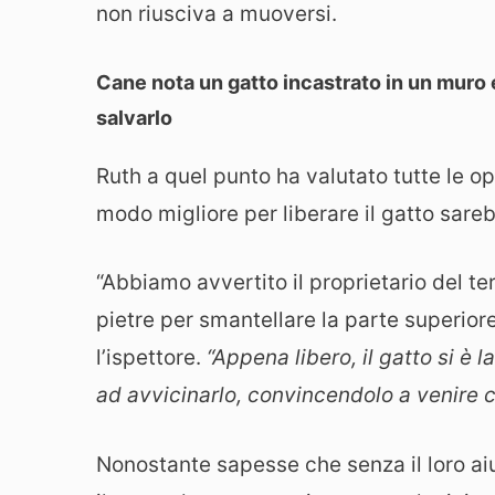
non riusciva a muoversi.
Cane nota un gatto incastrato in un muro e
salvarlo
Ruth a quel punto ha valutato tutte le op
modo migliore per liberare il gatto sareb
“Abbiamo avvertito il proprietario del t
pietre per smantellare la parte superiore 
l’ispettore.
“Appena libero, il gatto si è l
ad avvicinarlo, convincendolo a venire c
Nonostante sapesse che senza il loro ai