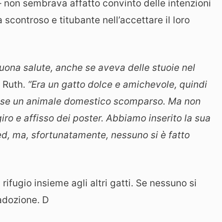
 non sembrava affatto convinto delle intenzioni
scontroso e titubante nell’accettare il loro
buona salute, anche se aveva delle stuoie nel
o Ruth.
“Era un gatto dolce e amichevole, quindi
fosse un animale domestico scomparso. Ma non
iro e affisso dei poster. Abbiamo inserito la sua
d, ma, sfortunatamente, nessuno si è fatto
rifugio insieme agli altri gatti. Se nessuno si
 adozione. D