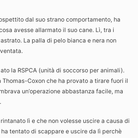
nsospettito dal suo strano comportamento, ha
cosa avesse allarmato il suo cane. Lì, tra i
astrato. La palla di pelo bianca e nera non
aventata.
to la RSPCA (unità di soccorso per animali).
th Thomas-Coxon che ha provato a tirare fuori il
mbrava un’operazione abbastanza facile, ma
.
 rintanato lì e che non volesse uscire a causa di
n ha tentato di scappare e uscire da lì perchè