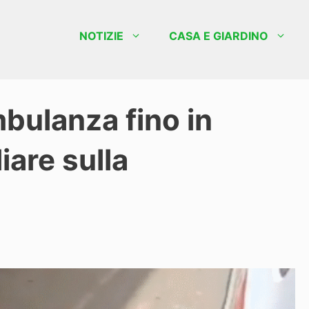
NOTIZIE
CASA E GIARDINO
mbulanza fino in
iare sulla