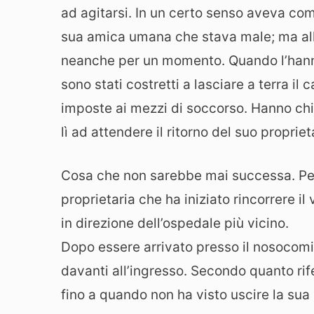
ad agitarsi. In un certo senso aveva comp
sua amica umana che stava male; ma all
neanche per un momento. Quando l’hanno
sono stati costretti a lasciare a terra il
imposte ai mezzi di soccorso. Hanno chi
lì ad attendere il ritorno del suo propriet
Cosa che non sarebbe mai successa. Per
proprietaria che ha iniziato rincorrere il
in direzione dell’ospedale più vicino.
Dopo essere arrivato presso il nosocomio
davanti all’ingresso. Secondo quanto rife
fino a quando non ha visto uscire la su