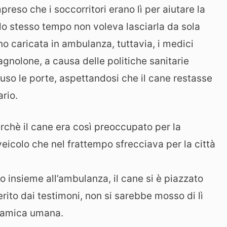
reso che i soccorritori erano lì per aiutare la
o stesso tempo non voleva lasciarla da sola
 caricata in ambulanza, tuttavia, i medici
 cagnolone, a causa delle politiche sanitarie
uso le porte, aspettandosi che il cane restasse
ario.
chè il cane era così preoccupato per la
 veicolo che nel frattempo sfrecciava per la città
 insieme all’ambulanza, il cane si è piazzato
rito dai testimoni, non si sarebbe mosso di lì
a amica umana.