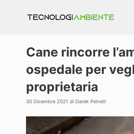
Vai
al
contenuto
Cane rincorre l’a
ospedale per vegl
proprietaria
30 Dicembre 2021
di
Darek Petrelli