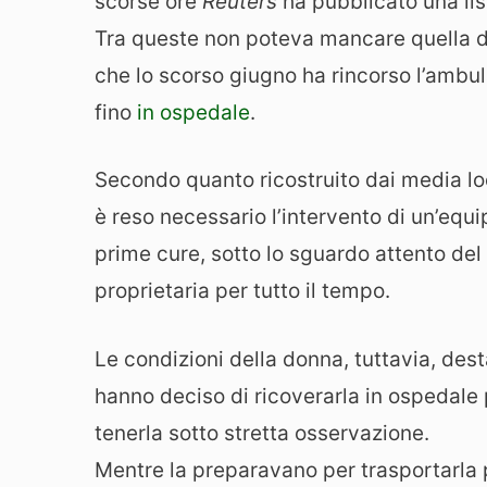
scorse ore
Reuters
ha pubblicato una lis
Tra queste non poteva mancare quella d
che lo scorso giugno ha rincorso l’ambu
fino
in ospedale
.
Secondo quanto ricostruito dai media lo
è reso necessario l’intervento di un’equi
prime cure, sotto lo sguardo attento del
proprietaria per tutto il tempo.
Le condizioni della donna, tuttavia, de
hanno deciso di ricoverarla in ospedale 
tenerla sotto stretta osservazione.
Mentre la preparavano per trasportarla pr