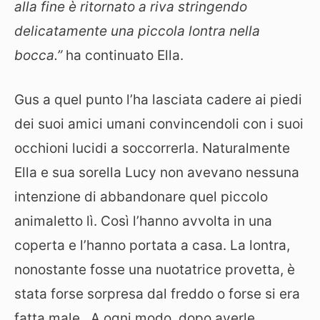
alla fine è ritornato a riva stringendo
delicatamente una piccola lontra nella
bocca.”
ha continuato Ella.
Gus a quel punto l’ha lasciata cadere ai piedi
dei suoi amici umani convincendoli con i suoi
occhioni lucidi a soccorrerla. Naturalmente
Ella e sua sorella Lucy non avevano nessuna
intenzione di abbandonare quel piccolo
animaletto lì. Così l’hanno avvolta in una
coperta e l’hanno portata a casa. La lontra,
nonostante fosse una nuotatrice provetta, è
stata forse sorpresa dal freddo o forse si era
fatta male. A ogni modo, dopo averle