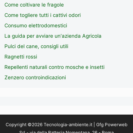
Come coltivare le fragole
Come togliere tutti i cattivi odori
Consumo elettrodomestici
La guida per avviare un'azienda Agricola
Pulci del cane, consigli utili
Ragnetti rossi
Repellenti naturali contro mosche e insetti
Zenzero controindicazioni
Copyright ©2026 Tecnologia-ambiente.it | Gfg Powerweb
Srl - via della Batteria Nomentana, 26 - Roma