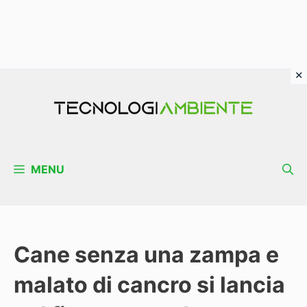
Vai
al
contenuto
MENU
Cane senza una zampa e
malato di cancro si lancia