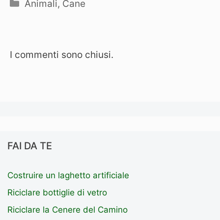
Categorie
Animali
,
Cane
I commenti sono chiusi.
FAI DA TE
Costruire un laghetto artificiale
Riciclare bottiglie di vetro
Riciclare la Cenere del Camino