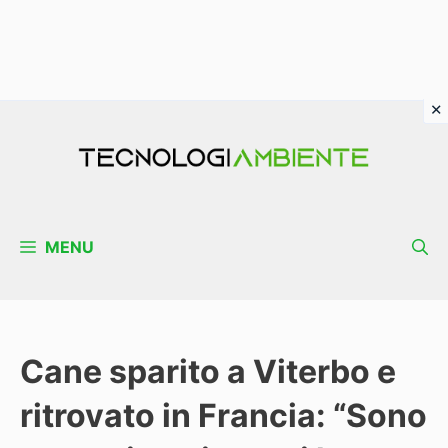
Vai
al
contenuto
MENU
Cane sparito a Viterbo e
ritrovato in Francia: “Sono