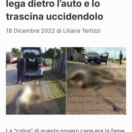
lega dietro l’auto e lo
trascina uccidendolo
18 Dicembre 2022
di
Liliana Terlizzi
La “colpa” di questo povero cane era la fame,