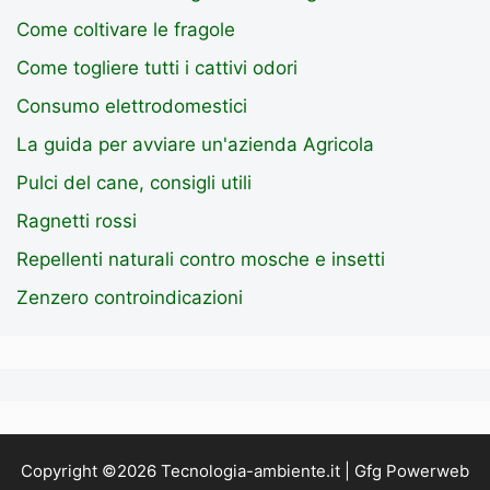
Come coltivare le fragole
Come togliere tutti i cattivi odori
Consumo elettrodomestici
La guida per avviare un'azienda Agricola
Pulci del cane, consigli utili
Ragnetti rossi
Repellenti naturali contro mosche e insetti
Zenzero controindicazioni
Copyright ©2026 Tecnologia-ambiente.it | Gfg Powerweb