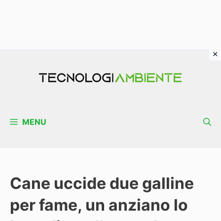
Vai
al
contenuto
MENU
Cane uccide due galline
per fame, un anziano lo