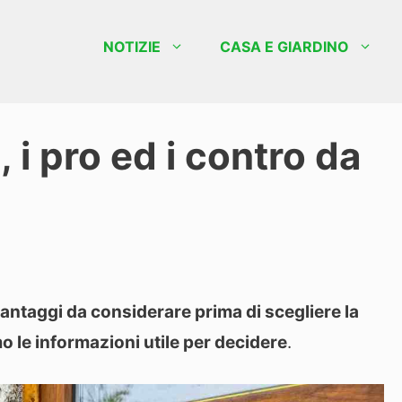
NOTIZIE
CASA E GIARDINO
 i pro ed i contro da
vantaggi da considerare prima di scegliere la
 le informazioni utile per decidere
.