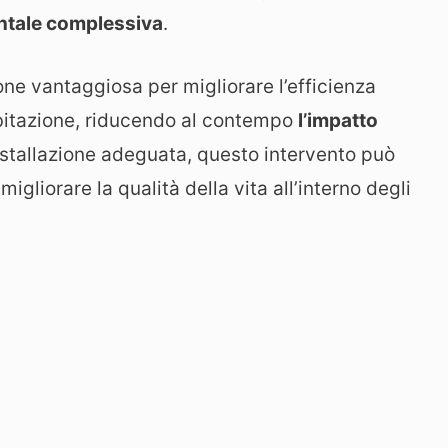
entale complessiva
.
ne vantaggiosa per migliorare l’efficienza
’abitazione, riducendo al contempo
l’impatto
’installazione adeguata, questo intervento può
migliorare la qualità della vita all’interno degli