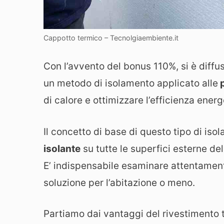
Cappotto termico – Tecnolgiaembiente.it
Con l’avvento del bonus 110%, si è diffus
un metodo di isolamento applicato alle
p
di calore e ottimizzare l’efficienza energ
Il concetto di base di questo tipo di iso
isolante
su tutte le superfici esterne del
E’ indispensabile esaminare attentament
soluzione per l’abitazione o meno.
Partiamo dai vantaggi del rivestimento t