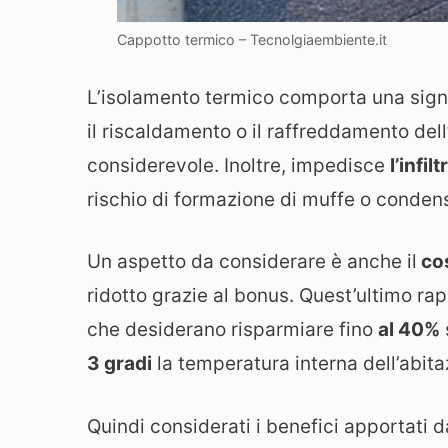
Cappotto termico – Tecnolgiaembiente.it
L’isolamento termico comporta una sign
il riscaldamento o il raffreddamento del
considerevole. Inoltre, impedisce
l’infil
rischio di formazione di muffe o conde
Un aspetto da considerare è anche il
cos
ridotto grazie al bonus. Quest’ultimo r
che desiderano risparmiare fino
al 40%
3 gradi
la temperatura interna dell’abita
Quindi considerati i benefici apportati d