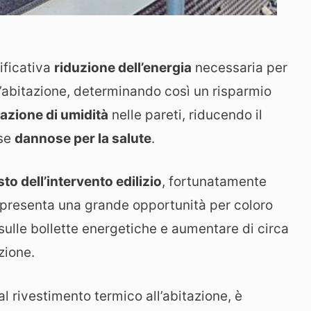
ificativa
riduzione dell’energia
necessaria per
l’abitazione, determinando così un risparmio
trazione di umidità
nelle pareti, riducendo il
nse
dannose per la salute
.
to dell’intervento edilizio
, fortunatamente
appresenta una grande opportunità per coloro
sulle bollette energetiche e aumentare di circa
zione.
al rivestimento termico all’abitazione, è