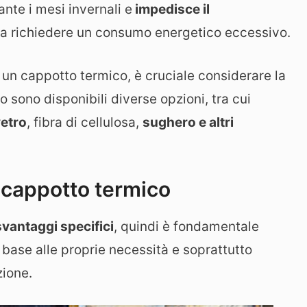
nte i mesi invernali e
impedisce il
za richiedere un consumo energetico eccessivo.
i un cappotto termico, è cruciale considerare la
o sono disponibili diverse opzioni, tra cui
vetro
, fibra di cellulosa,
sughero e altri
 cappotto termico
svantaggi specifici
, quindi è fondamentale
base alle proprie necessità e soprattutto
zione.