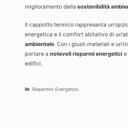
miglioramento della
sostenibilità ambi
Il cappotto termico rappresenta un’opzio
energetica e il comfort abitativo di un
ambientale
. Con i giusti materiali e un
portare a
notevoli risparmi energetici
e 
edifici.
Categorie
Risparmio Energetico