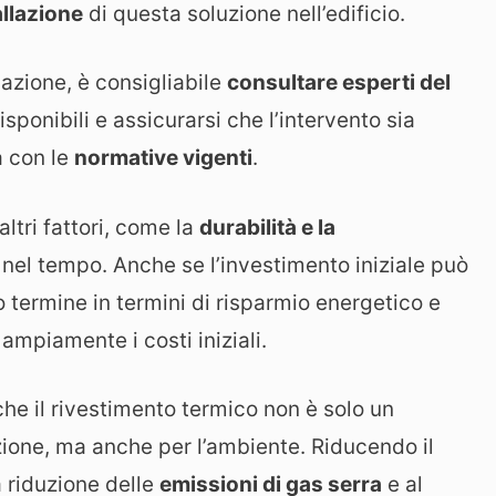
allazione
di questa soluzione nell’edificio.
lazione, è consigliabile
consultare esperti del
isponibili e assicurarsi che l’intervento sia
à con le
normative vigenti
.
ltri fattori, come la
durabilità e la
nel tempo. Anche se l’investimento iniziale può
o termine in termini di risparmio energetico e
piamente i costi iniziali.
he il rivestimento termico non è solo un
zione, ma anche per l’ambiente. Riducendo il
 riduzione delle
emissioni di gas serra
e al