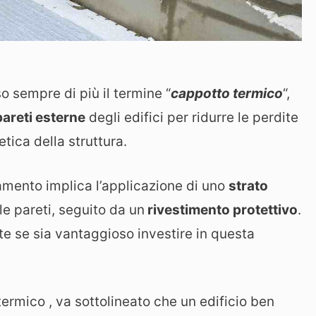
o sempre di più il termine “
cappotto termico
“,
areti esterne
degli edifici per ridurre le perdite
etica della struttura.
lamento implica l’applicazione di uno
strato
le pareti, seguito da un
rivestimento protettivo
.
e se sia vantaggioso investire in questa
ermico , va sottolineato che un edificio ben