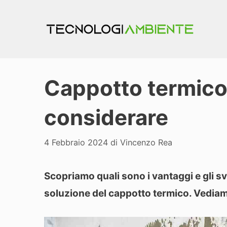
Vai
al
contenuto
Cappotto termico,
considerare
4 Febbraio 2024
di
Vincenzo Rea
Scopriamo quali sono i vantaggi e gli s
soluzione del cappotto termico. Vediamo