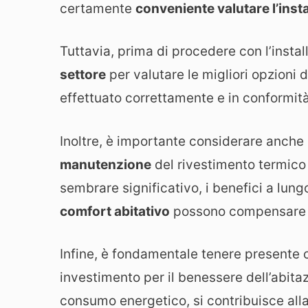
certamente
conveniente valutare l’inst
Tuttavia, prima di procedere con l’instal
settore
per valutare le migliori opzioni d
effettuato correttamente e in conformit
Inoltre, è importante considerare anche a
manutenzione
del rivestimento termico 
sembrare significativo, i benefici a lung
comfort abitativo
possono compensare am
Infine, è fondamentale tenere presente c
investimento per il benessere dell’abita
consumo energetico, si contribuisce alla