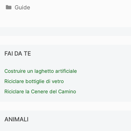
Categorie
Guide
FAI DA TE
Costruire un laghetto artificiale
Riciclare bottiglie di vetro
Riciclare la Cenere del Camino
ANIMALI