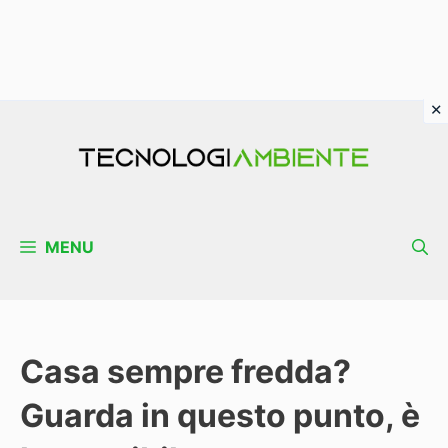
Vai
al
contenuto
MENU
Casa sempre fredda?
Guarda in questo punto, è