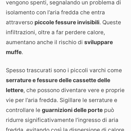
vengono spenti, segnalando un problema di
isolamento con l’aria fredda che entra
attraverso
piccole fessure invisibili
. Queste
infiltrazioni, oltre a far perdere calore,
aumentano anche il rischio di
sviluppare
muffe
.
Spesso trascurati sono i piccoli varchi come
serrature e fessure delle cassette delle
lettere
, che possono diventare vere e proprie
vie per l’aria fredda. Sigillare le serrature e
controllare le
guarnizioni delle porte
può
ridurre significativamente l’ingresso di aria
fredda, evitando così la dispersione di calore