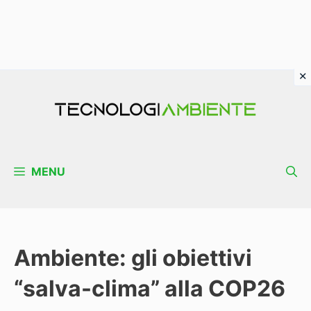
Vai
al
contenuto
MENU
Ambiente: gli obiettivi
“salva-clima” alla COP26