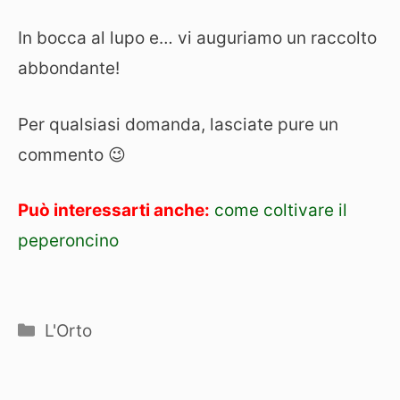
In bocca al lupo e… vi auguriamo un raccolto
abbondante!
Per qualsiasi domanda, lasciate pure un
commento 😉
Può interessarti anche:
come coltivare il
peperoncino
Categorie
L'Orto