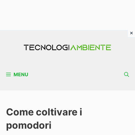
Vai
al
contenuto
MENU
Come coltivare i
pomodori