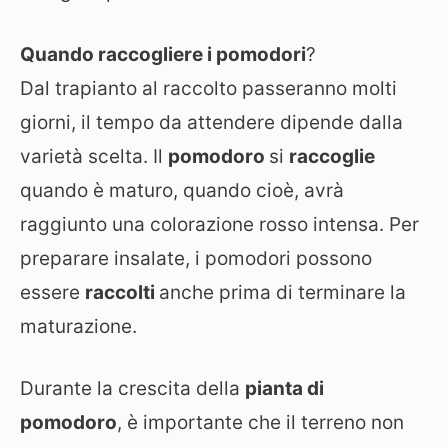
Quando raccogliere i pomodori
?
Dal trapianto al raccolto passeranno molti
giorni, il tempo da attendere dipende dalla
varietà scelta. Il
pomodoro
si
raccoglie
quando è maturo, quando cioè, avrà
raggiunto una colorazione rosso intensa. Per
preparare insalate, i pomodori possono
essere
raccolti
anche prima di terminare la
maturazione.
Durante la crescita della
pianta di
pomodoro
, è importante che il terreno non