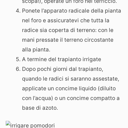
scopa!), operate un foro nel terriccio.
Ponete l’apparato radicale della pianta
nel foro e assicuratevi che tutta la
radice sia coperta di terreno: con le
mani pressate il terreno circostante
alla pianta.
A termine del trapianto irrigate
Dopo pochi giorni dal trapianto,
quando le radici si saranno assestate,
applicate un concime liquido (diluito
con l’acqua) o un concime compatto a
base di azoto.