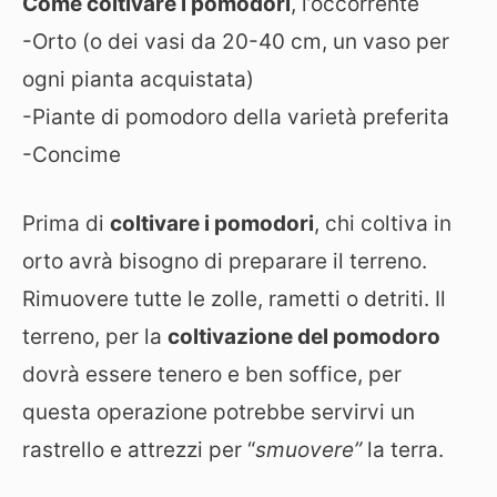
Come coltivare i pomodori
, l’occorrente
-Orto (o dei vasi da 20-40 cm, un vaso per
ogni pianta acquistata)
-Piante di pomodoro della varietà preferita
-Concime
Prima di
coltivare i pomodori
, chi coltiva in
orto avrà bisogno di preparare il terreno.
Rimuovere tutte le zolle, rametti o detriti. Il
terreno, per la
coltivazione del pomodoro
dovrà essere tenero e ben soffice, per
questa operazione potrebbe servirvi un
rastrello e attrezzi per “
smuovere”
la terra.