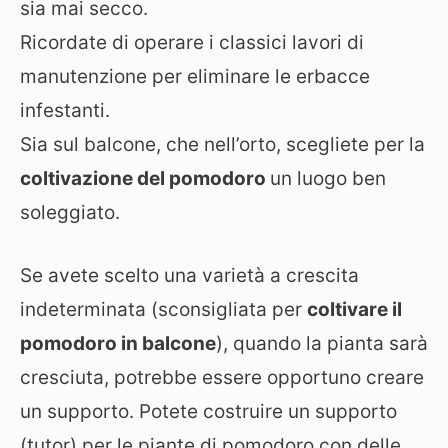
sia mai secco.
Ricordate di operare i classici lavori di
manutenzione per eliminare le erbacce
infestanti.
Sia sul balcone, che nell’orto, scegliete per la
coltivazione del pomodoro
un luogo ben
soleggiato.
Se avete scelto una varietà a crescita
indeterminata (sconsigliata per
coltivare il
pomodoro in balcone
), quando la pianta sarà
cresciuta, potrebbe essere opportuno creare
un supporto. Potete costruire un supporto
(tutor) per le piante di pomodoro con delle