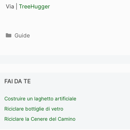
Via |
TreeHugger
Categorie
Guide
FAI DA TE
Costruire un laghetto artificiale
Riciclare bottiglie di vetro
Riciclare la Cenere del Camino