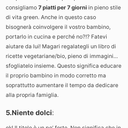
consigliamo
7 piatti per 7 giorni
in pieno stile
di vita green. Anche in questo caso
bisognerà coinvolgere il vostro bambino,
portarlo in cucina e perché no?!? Fatevi
aiutare da lui! Magari regalategli un libro di
ricette vegetariane/bio, pieno di immagini…
sfogliatelo insieme. Questo significa educare
il proprio bambino in modo corretto ma
soprattutto aumentare il tempo da dedicare
alla propria famiglia.
5.Niente dolci
:
ok! Il titolo è un po’ forte. Non significa che in