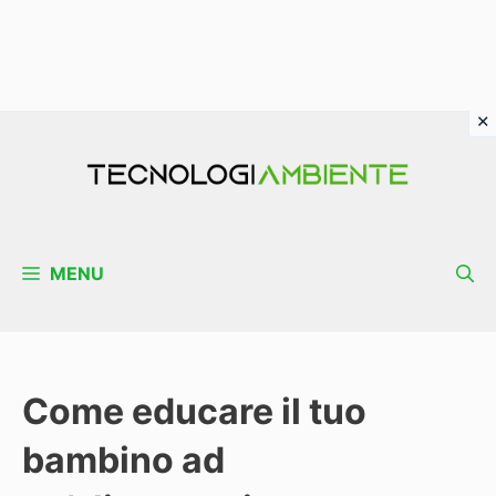
Vai
al
contenuto
MENU
Come educare il tuo
bambino ad