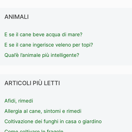
ANIMALI
E se il cane beve acqua di mare?
E se il cane ingerisce veleno per topi?
Qual’è l’animale più intelligente?
ARTICOLI PIÙ LETTI
Afidi, rimedi
Allergia al cane, sintomi e rimedi
Coltivazione dei funghi in casa o giardino
Come coltivare le fragole