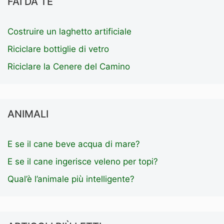
FAI DA TE
Costruire un laghetto artificiale
Riciclare bottiglie di vetro
Riciclare la Cenere del Camino
ANIMALI
E se il cane beve acqua di mare?
E se il cane ingerisce veleno per topi?
Qual’è l’animale più intelligente?