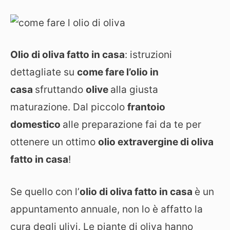
Olio di oliva fatto in casa
: istruzioni
dettagliate su
come fare l’olio in
casa
sfruttando
olive
alla giusta
maturazione. Dal piccolo
frantoio
domestico
alle preparazione fai da te per
ottenere un ottimo
olio extravergine di oliva
fatto in casa
!
Se quello con l’
olio di oliva fatto in casa
è un
appuntamento annuale, non lo è affatto la
cura degli ulivi. Le piante di oliva hanno