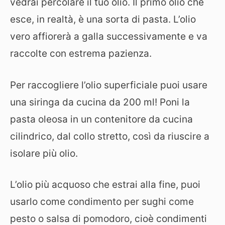
vedrai percolare il tuo olio. Il primo olio che
esce, in realtà, è una sorta di pasta. L’olio
vero affiorerà a galla successivamente e va
raccolte con estrema pazienza.
Per raccogliere l’olio superficiale puoi usare
una siringa da cucina da 200 ml! Poni la
pasta oleosa in un contenitore da cucina
cilindrico, dal collo stretto, così da riuscire a
isolare più olio.
L’olio più acquoso che estrai alla fine, puoi
usarlo come condimento per sughi come
pesto o salsa di pomodoro, cioè condimenti