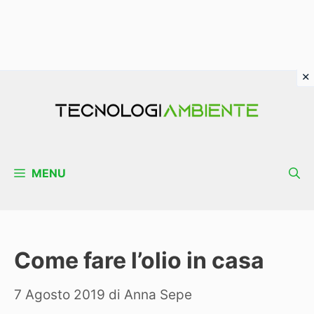
Vai
al
contenuto
MENU
Come fare l’olio in casa
7 Agosto 2019
di
Anna Sepe