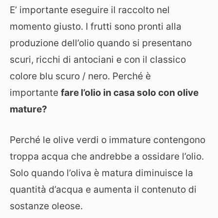
E’ importante eseguire il raccolto nel
momento giusto. I frutti sono pronti alla
produzione dell’olio quando si presentano
scuri, ricchi di antociani e con il classico
colore blu scuro / nero. Perché è
importante
fare l’olio in casa solo con olive
mature?
Perché le olive verdi o immature contengono
troppa acqua che andrebbe a ossidare l’olio.
Solo quando l’oliva è matura diminuisce la
quantità d’acqua e aumenta il contenuto di
sostanze oleose.