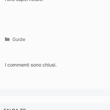
Categorie
Guide
I commenti sono chiusi.