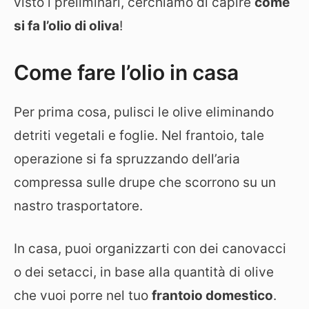
visto i preliminari, cerchiamo di capire
come
si fa l’olio di oliva
!
Come fare l’olio in casa
Per prima cosa, pulisci le olive eliminando
detriti vegetali e foglie. Nel frantoio, tale
operazione si fa spruzzando dell’aria
compressa sulle drupe che scorrono su un
nastro trasportatore.
In casa, puoi organizzarti con dei canovacci
o dei setacci, in base alla quantità di olive
che vuoi porre nel tuo
frantoio domestico
.