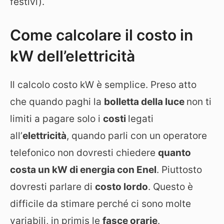
festivi).
Come calcolare il costo in
kW dell’elettricità
Il calcolo costo kW è semplice. Preso atto
che quando paghi la
bolletta della luce
non ti
limiti a pagare solo i
costi
legati
all’
elettricità
, quando parli con un operatore
telefonico non dovresti chiedere
quanto
costa un kW di energia con Enel
. Piuttosto
dovresti parlare di
costo lordo
. Questo è
difficile da stimare perché ci sono molte
variabili, in primis le
fasce orarie
.