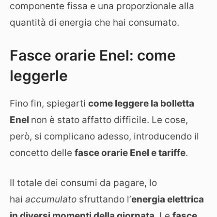
componente fissa e una proporzionale alla
quantità di energia che hai consumato.
Fasce orarie Enel: come
leggerle
Fino fin, spiegarti
come leggere la bolletta
Enel
non è stato affatto difficile. Le cose,
però, si complicano adesso, introducendo il
concetto delle
fasce orarie Enel e tariffe
.
Il totale dei consumi da pagare, lo
hai
accumulato
sfruttando l’
energia elettrica
in diversi momenti della giornata
. Le
fasce