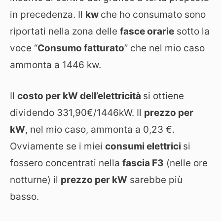
in precedenza. Il
kw
che ho consumato sono
riportati nella zona delle
fasce orarie
sotto la
voce “
Consumo fatturato
” che nel mio caso
ammonta a 1446 kw.
Il
costo per kW dell’elettricità
si ottiene
dividendo 331,90€/1446kW. Il
prezzo per
kW
, nel mio caso, ammonta a 0,23 €.
Ovviamente se i miei
consumi elettrici
si
fossero concentrati nella
fascia F3
(nelle ore
notturne) il
prezzo per kW
sarebbe più
basso.