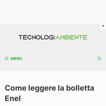
Vai
al
contenuto
MENU
Come leggere la bolletta
Enel