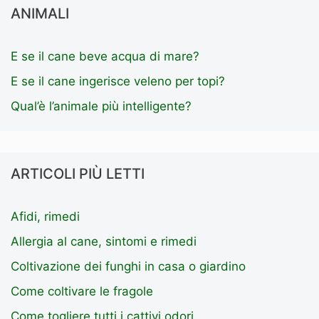
ANIMALI
E se il cane beve acqua di mare?
E se il cane ingerisce veleno per topi?
Qual’è l’animale più intelligente?
ARTICOLI PIÙ LETTI
Afidi, rimedi
Allergia al cane, sintomi e rimedi
Coltivazione dei funghi in casa o giardino
Come coltivare le fragole
Come togliere tutti i cattivi odori