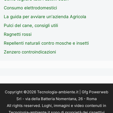
Consumo elettrodomestici
La guida per avviare un'azienda Agricola
Pulci del cane, consigli utili
Ragnetti rossi
Repellenti naturali contro mosche e insetti
Zenzero controindicazioni
Copyright ©2026 Tecnologia-ambiente.it | Gfg Powerweb
Srl - via della Batteria Nomentana, 26 - Roma
All rights reserved. Loghi, immagini e video contenuti in
Tecnologia-ambiente.it sono di proprietà dei rispettivi