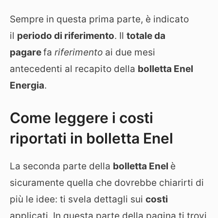
Sempre in questa prima parte, è indicato
il
periodo di riferimento
. Il
totale da
pagare
fa
riferimento
ai due mesi
antecedenti al recapito della
bolletta Enel
Energia
.
Come leggere i costi
riportati in bolletta Enel
La seconda parte della
bolletta Enel
è
sicuramente quella che dovrebbe chiarirti di
più le idee: ti svela dettagli sui
costi
applicati. In questa parte della pagina ti trovi