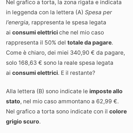
Nel grafico a torta, la zona rigata e indicata
in leggenda con la lettera (A)
Spesa per
l’energia,
rappresenta le spesa legata
ai
consumi elettrici
che nel mio caso
rappresenta il 50% del
totale da pagare
.
Come è chiaro, dei miei 340,90 € da pagare,
solo 168,63 € sono la reale spesa legata
ai
consumi elettrici
. E il restante?
Alla lettera (B) sono indicate le
imposte allo
stato
, nel mio caso ammontano a 62,99 €.
Nel grafico a torta sono indicate con il
colore
grigio scuro
.