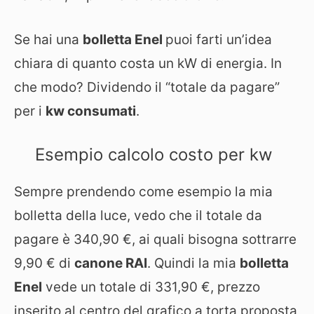
Se hai una
bolletta Enel
puoi farti un’idea
chiara di quanto costa un kW di energia. In
che modo? Dividendo il “totale da pagare”
per i
kw consumati
.
Esempio calcolo costo per kw
Sempre prendendo come esempio la mia
bolletta della luce, vedo che il totale da
pagare è 340,90 €, ai quali bisogna sottrarre
9,90 € di
canone RAI
. Quindi la mia
bolletta
Enel
vede un totale di 331,90 €, prezzo
inserito al centro del grafico a torta proposta