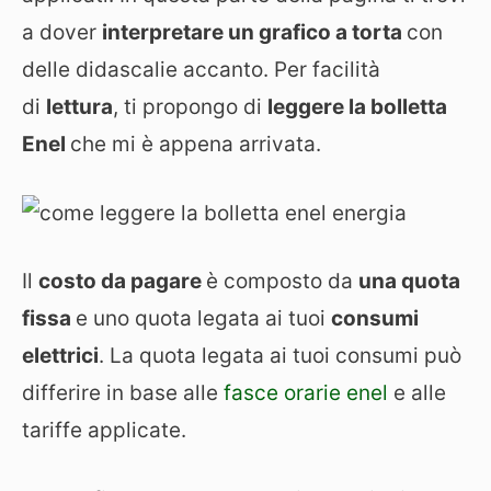
a dover
interpretare un grafico a torta
con
delle didascalie accanto. Per facilità
di
lettura
, ti propongo di
leggere la bolletta
Enel
che mi è appena arrivata.
Il
costo da pagare
è composto da
una quota
fissa
e uno quota legata ai tuoi
consumi
elettrici
. La quota legata ai tuoi consumi può
differire in base alle
fasce orarie enel
e alle
tariffe applicate.