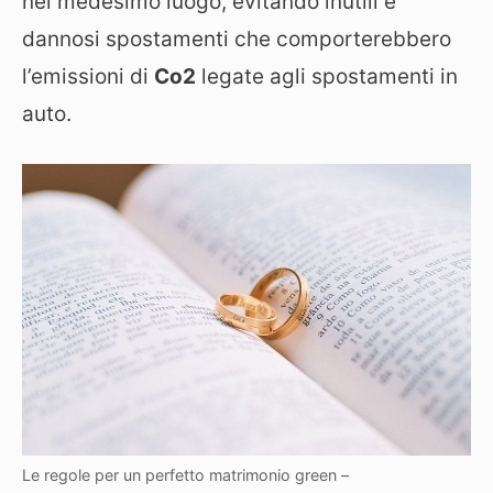
nel medesimo luogo, evitando inutili e
dannosi spostamenti che comporterebbero
l’emissioni di
Co2
legate agli spostamenti in
auto.
Le regole per un perfetto matrimonio green –