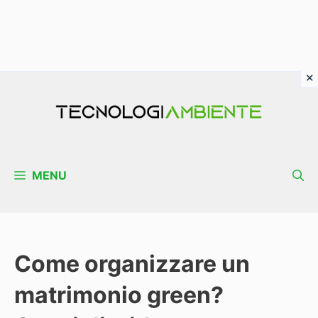
Vai
al
contenuto
MENU
Come organizzare un
matrimonio green?