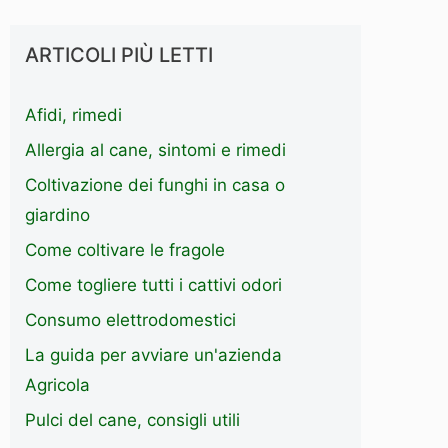
ARTICOLI PIÙ LETTI
Afidi, rimedi
Allergia al cane, sintomi e rimedi
Coltivazione dei funghi in casa o
giardino
Come coltivare le fragole
Come togliere tutti i cattivi odori
Consumo elettrodomestici
La guida per avviare un'azienda
Agricola
Pulci del cane, consigli utili