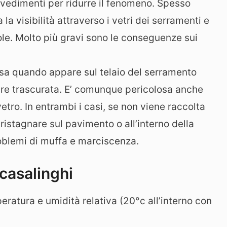
vvedimenti per ridurre il fenomeno. Spesso
a visibilità attraverso i vetri dei serramenti e
ole. Molto più gravi sono le conseguenze sui
sa quando appare sul telaio del serramento
ire trascurata. E’ comunque pericolosa anche
vetro. In entrambi i casi, se non viene raccolta
ristagnare sul pavimento o all’interno della
blemi di muffa e marciscenza.
casalinghi
peratura e umidità relativa (20°c all’interno con