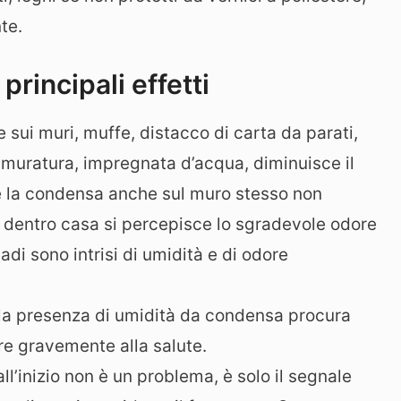
te.
rincipali effetti
 sui muri, muffe, distacco di carta da parati,
 muratura, impregnata d’acqua, diminuisce il
e la condensa anche sul muro stesso non
o dentro casa si percepisce lo sgradevole odore
di sono intrisi di umidità e di odore
: la presenza di umidità da condensa procura
e gravemente alla salute.
l’inizio non è un problema, è solo il segnale