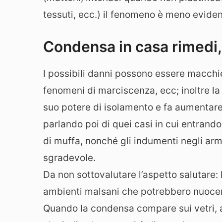
tessuti, ecc.) il fenomeno è meno eviden
Condensa in casa rimedi, p
I possibili danni possono essere macchie
fenomeni di marciscenza, ecc; inoltre la
suo potere di isolamento e fa aumentar
parlando poi di quei casi in cui entrand
di muffa, nonché gli indumenti negli arma
sgradevole.
Da non sottovalutare l’aspetto salutare
ambienti malsani che potrebbero nuocer
Quando la condensa compare sui vetri, al