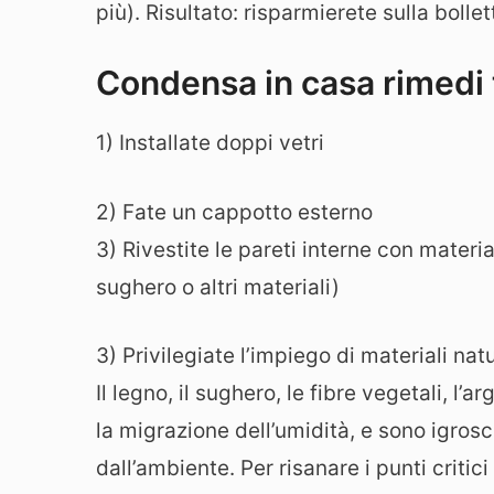
più). Risultato: risparmierete sulla bollet
Condensa in casa rimedi 
1) Installate doppi vetri
2) Fate un cappotto esterno
3) Rivestite le pareti interne con material
sughero o altri materiali)
3) Privilegiate l’impiego di materiali nat
Il legno, il sughero, le fibre vegetali, l’
la migrazione dell’umidità, e sono igros
dall’ambiente. Per risanare i punti critic