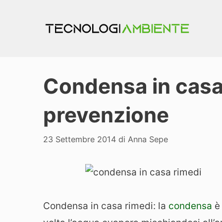
Vai
al
contenuto
Condensa in casa 
prevenzione
23 Settembre 2014
di
Anna Sepe
Condensa in casa rimedi: la
condensa
è 