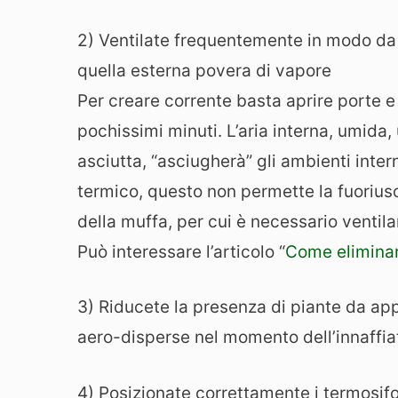
2) Ventilate frequentemente in modo da s
quella esterna povera di vapore
Per creare corrente basta aprire porte e f
pochissimi minuti. L’aria interna, umida,
asciutta, “asciugherà” gli ambienti inter
termico, questo non permette la fuorius
della muffa, per cui è necessario ventila
Può interessare l’articolo “
Come eliminar
3) Riducete la presenza di piante da ap
aero-disperse nel momento dell’innaffia
4) Posizionate correttamente i termosifo