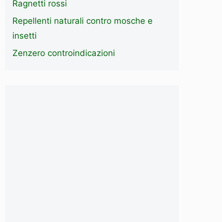
Ragnetti rossi
Repellenti naturali contro mosche e
insetti
Zenzero controindicazioni