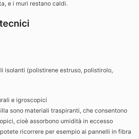
ta, e i muri restano caldi.
tecnici
i isolanti (polistirene estruso, polistirolo,
urali e igroscopici
argilla sono materiali traspiranti, che consentono
copici, cioè assorbono umidità in eccesso
i potete ricorrere per esempio ai pannelli in fibra