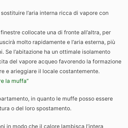
ostituire l’aria interna ricca di vapore con
inestre collocate una di fronte all’altra, per
 uscirà molto rapidamente e l’aria esterna, più
ni. Se l’abitazione ha un ottimale isolamento
cita del vapore acqueo favorendo la formazione
re e arieggiare il locale costantemente.
e la muffa”
partamento, in quanto le muffe posso essere
tura o del loro spostamento.
ni in modo che il calore lambisca l’intera