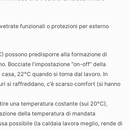
 vetrate funzionali o protezioni per esterno
C) possono predisporre alla formazione di
no. Bocciate l’impostazione “on-off” della
 casa, 22°C quando si torna dal lavoro. In
ri si raffreddano, c’è scarso comfort (si hanno
tire una temperatura costante (sui 20°C),
lazione della temperatura di mandata
sa possibile (la caldaia lavora meglio, rende di