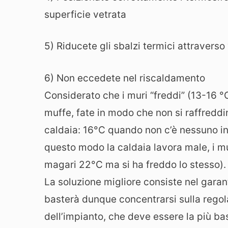
superficie vetrata
5) Riducete gli sbalzi termici attraverso
6) Non eccedete nel riscaldamento
Considerato che i muri “freddi” (13-16 °
muffe, fate in modo che non si raffreddi
caldaia: 16°C quando non c’è nessuno in
questo modo la caldaia lavora male, i mu
magari 22°C ma si ha freddo lo stesso).
La soluzione migliore consiste nel garan
basterà dunque concentrarsi sulla rego
dell’impianto, che deve essere la più bas