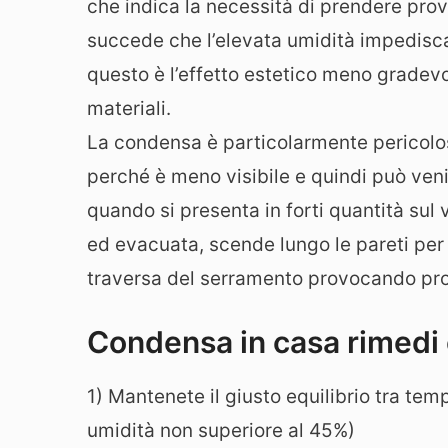
che indica la necessità di prendere pro
succede che l’elevata umidità impedisca l
questo è l’effetto estetico meno gradev
materiali.
La condensa è particolarmente pericolo
perché è meno visibile e quindi può ven
quando si presenta in forti quantità sul 
ed evacuata, scende lungo le pareti per 
traversa del serramento provocando pro
Condensa in casa rimedi 
1) Mantenete il giusto equilibrio tra tem
umidità non superiore al 45%)