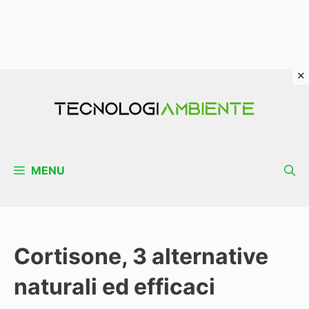
Vai
al
contenuto
MENU
Cortisone, 3 alternative
naturali ed efficaci