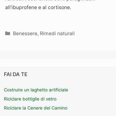
all’ibuprofene e al cortisone.
Categorie
Benessere
,
Rimedi naturali
FAI DA TE
Costruire un laghetto artificiale
Riciclare bottiglie di vetro
Riciclare la Cenere del Camino