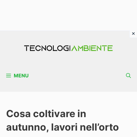
Vai
al
contenuto
MENU
Cosa coltivare in
autunno, lavori nell’orto