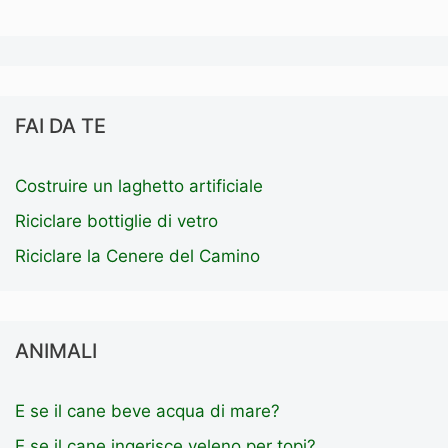
FAI DA TE
Costruire un laghetto artificiale
Riciclare bottiglie di vetro
Riciclare la Cenere del Camino
ANIMALI
E se il cane beve acqua di mare?
E se il cane ingerisce veleno per topi?