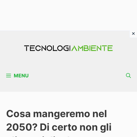
Vai
al
contenuto
MENU
Cosa mangeremo nel
2050? Di certo non gli