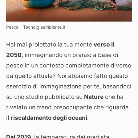
Pesca – Tecnolgiaembiente.it
Hai mai proiettato la tua mente
verso il
2050
, immaginando un pranzo a base di
pesce in un contesto completamente diverso
da quello attuale? Noi abbiamo fatto questo
esercizio di immaginazione per te, basandoci
su uno studio pubblicato su
Nature
che ha
rivelato un trend preoccupante che riguarda
il
riscaldamento degli oceani
.
Dal 2019
, la temperatura dei mari sta